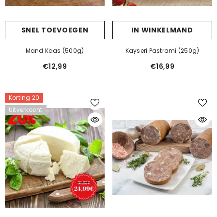
SNEL TOEVOEGEN
IN WINKELMAND
Mand Kaas (500g)
Kayseri Pastrami (250g)
€12,99
€16,99
Korting 20
Uitverkocht