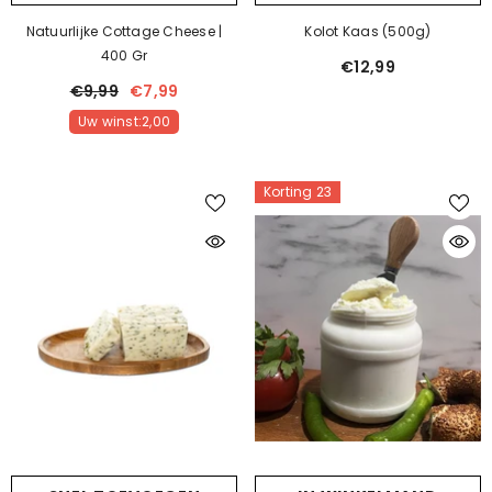
Natuurlijke Cottage Cheese |
Kolot Kaas (500g)
400 Gr
€12,99
€9,99
€7,99
Uw winst:2,00
Korting 23