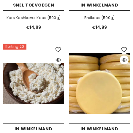
SNEL TOEVOEGEN
IN WINKELMAND
Kars Kashkaval Kaas (500g)
Breikaas (500g)
€14,99
€14,99
Korting 20
IN WINKELMAND
IN WINKELMAND