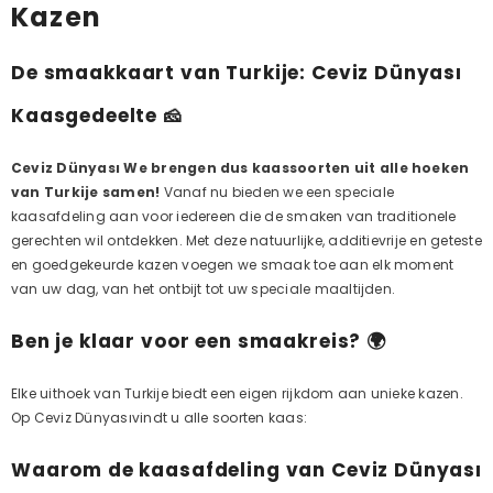
Kazen
De smaakkaart van Turkije: Ceviz Dünyası
Kaasgedeelte
🧀
Ceviz Dünyası We brengen dus kaassoorten uit alle hoeken
van Turkije samen!
Vanaf nu bieden we een speciale
kaasafdeling aan voor iedereen die de smaken van traditionele
gerechten wil ontdekken. Met deze natuurlijke, additievrije en geteste
en goedgekeurde kazen voegen we smaak toe aan elk moment
van uw dag, van het ontbijt tot uw speciale maaltijden.
Ben je klaar voor een smaakreis?
🌍
Elke uithoek van Turkije biedt een eigen rijkdom aan unieke kazen.
Op Ceviz Dünyasıvindt u alle soorten kaas:
Waarom de kaasafdeling van Ceviz Dünyası