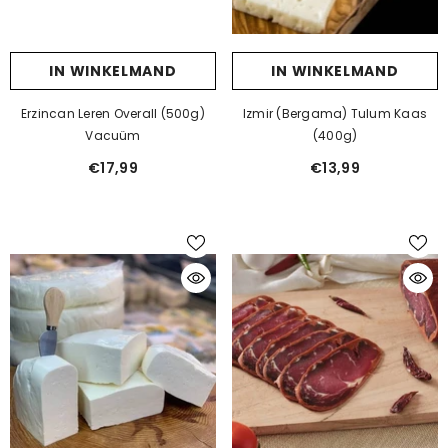
IN WINKELMAND
IN WINKELMAND
Erzincan Leren Overall (500g)
Izmir (Bergama) Tulum Kaas
Vacuüm
(400g)
€17,99
€13,99