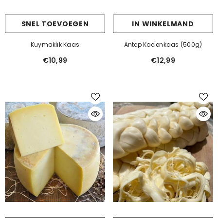
SNEL TOEVOEGEN
IN WINKELMAND
Kuymaklık Kaas
Antep Koeienkaas (500g)
€10,99
€12,99