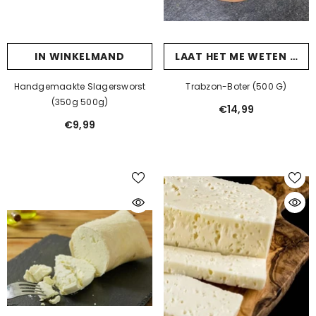
IN WINKELMAND
LAAT HET ME WETEN ALS JE AANKOMT
Handgemaakte Slagersworst
Trabzon-Boter (500 G)
(350g 500g)
€14,99
€9,99