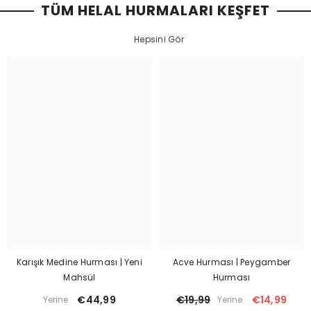
TÜM HELAL HURMALARI KEŞFET
Hepsini Gör
Karışık Medine Hurması | Yeni
Acve Hurması | Peygamber
Mahsül
Hurması
€44,99
€19,99
€14,99
Yerine
Yerine