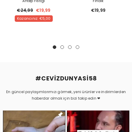
Antep Fıstıgı
Fındık
€24,99
€19,99
€19,99
Kazancınız: €5,00
#CEVIZDUNYASI58
En güncel paylaşımlarımızı görmek, yeni ürünler ve indirimlerden
haberdar olmak için bizi takip edin ❤