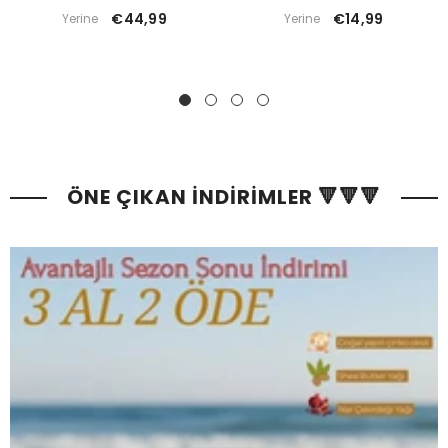
€44,99
€14,99
Yerine
Yerine
ÖNE ÇIKAN İNDİRİMLER 🔻🔻🔻