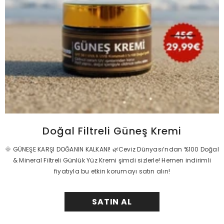
Doğal Filtreli Güneş Kremi
🌞 GÜNEŞE KARŞI DOĞANIN KALKANI! 🌿Ceviz Dünyası’ndan %100 Doğal
& Mineral Filtreli Günlük Yüz Kremi şimdi sizlerle! Hemen indirimli
fiyatıyla bu etkin korumayı satın alın!
SATIN AL