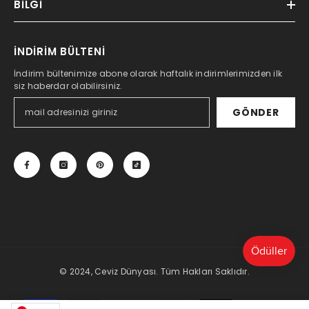
BILGI
İNDİRİM BÜLTENİ
İndirim bültenimize abone olarak haftalık indirimlerimizden ilk
siz haberdar olabilirsiniz.
GÖNDER
Şimdi Satın Al!
© 2024, Ceviz Dünyası. Tüm Hakları Saklıdır.
Payment