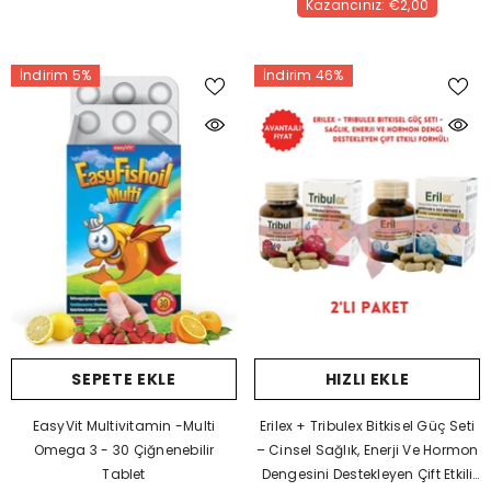
Kazancınız: €2,00
İndirim 5%
İndirim 46%
SEPETE EKLE
HIZLI EKLE
EasyVit Multivitamin -Multi
Erilex + Tribulex Bitkisel Güç Seti
Omega 3 - 30 Çiğnenebilir
– Cinsel Sağlık, Enerji Ve Hormon
Tablet
Dengesini Destekleyen Çift Etkili