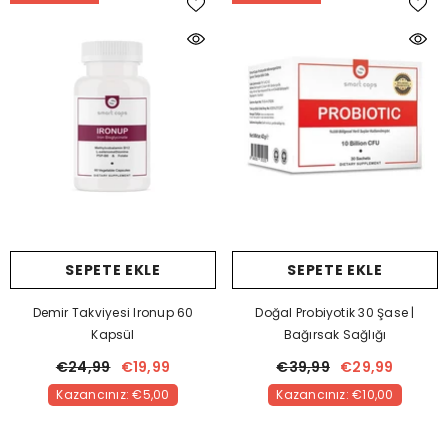
SEPETE EKLE
SEPETE EKLE
Demir Takviyesi Ironup 60
Doğal Probiyotik 30 Şase |
Kapsül
Bağırsak Sağlığı
€24,99
€19,99
€39,99
€29,99
Kazancınız: €5,00
Kazancınız: €10,00