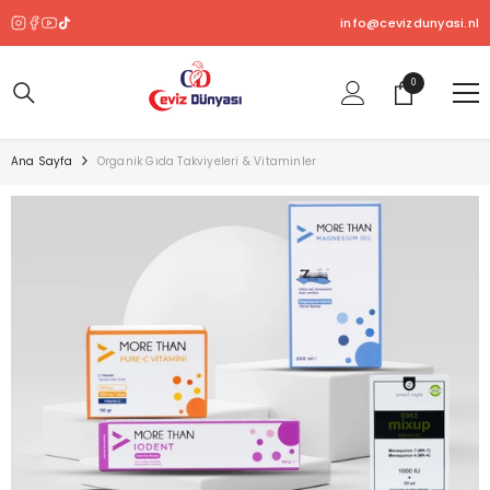
SKIP TO CONTENT
info@cevizdunyasi.nl
0
0
ürün
Ana Sayfa
Organik Gıda Takviyeleri & Vitaminler