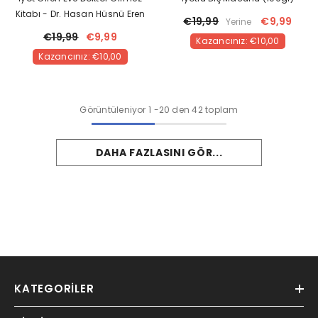
Kitabı - Dr. Hasan Hüsnü Eren
€19,99
€9,99
Yerine
€19,99
€9,99
Kazancınız: €10,00
Kazancınız: €10,00
Görüntüleniyor
1
-
20
den 42 toplam
DAHA FAZLASINI GÖR...
KATEGORILER