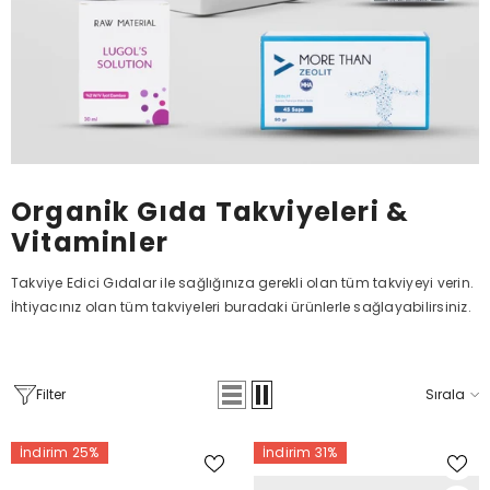
Organik Gıda Takviyeleri &
Vitaminler
Takviye Edici Gıdalar ile sağlığınıza gerekli olan tüm takviyeyi verin.
İhtiyacınız olan tüm takviyeleri buradaki ürünlerle sağlayabilirsiniz.
Filter
Sırala
İndirim 25%
İndirim 31%