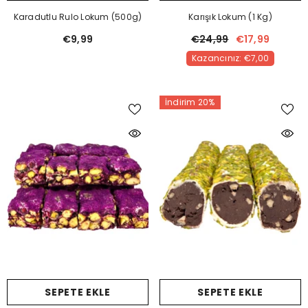
Karadutlu Rulo Lokum (500g)
Karışık Lokum (1 Kg)
€9,99
€24,99
€17,99
Kazancınız: €7,00
İndirim 20%
SEPETE EKLE
SEPETE EKLE