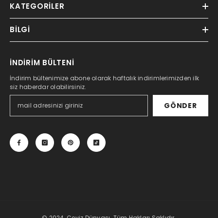
KATEGORILER
BILGI
İNDİRİM BÜLTENİ
İndirim bültenimize abone olarak haftalık indirimlerimizden ilk
siz haberdar olabilirsiniz.
GÖNDER
© 2024, Ceviz Dünyası. Tüm Hakları Saklıdır.