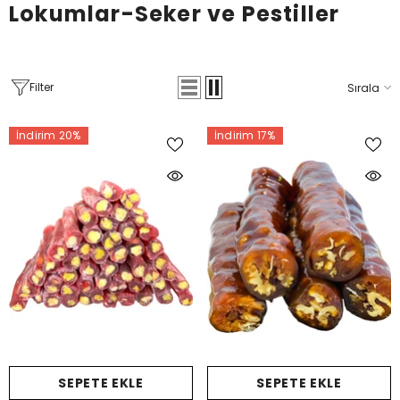
Lokumlar-Seker ve Pestiller
Filter
Sırala
İndirim 20%
İndirim 17%
SEPETE EKLE
SEPETE EKLE