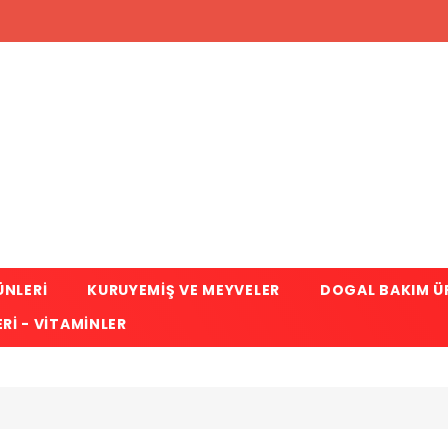
ÜNLERI
KURUYEMIŞ VE MEYVELER
DOGAL BAKIM Ü
RI - VITAMINLER