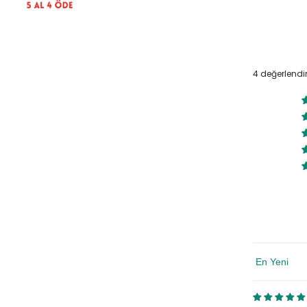
4 değerlend
Sort By