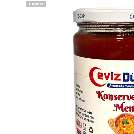
Tükendi