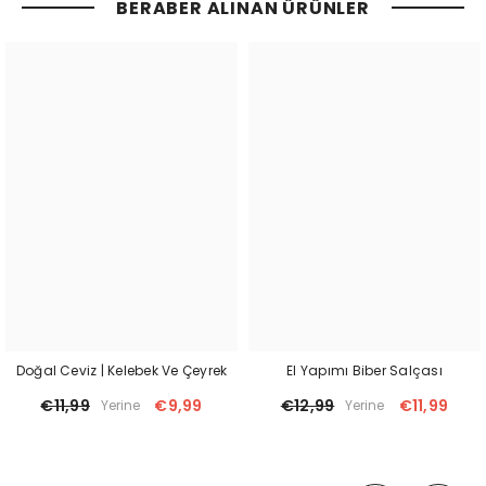
BERABER ALINAN ÜRÜNLER
Doğal Ceviz | Kelebek Ve Çeyrek
El Yapımı Biber Salçası
€11,99
€9,99
€12,99
€11,99
Yerine
Yerine