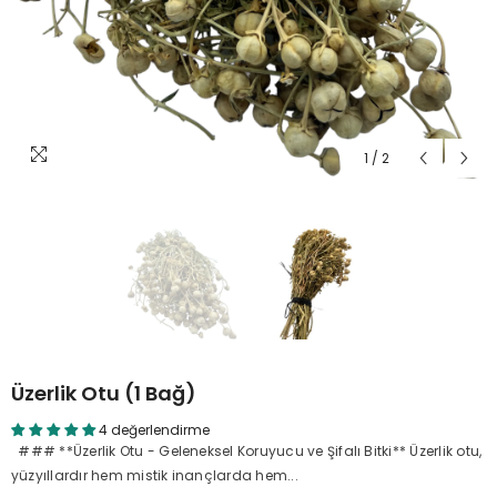
1
/
2
Üzerlik Otu (1 Bağ)
4 değerlendirme
### **Üzerlik Otu - Geleneksel Koruyucu ve Şifalı Bitki** Üzerlik otu,
yüzyıllardır hem mistik inançlarda hem...