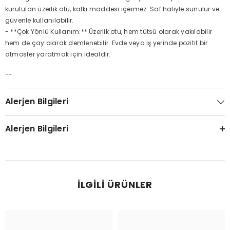
kurutulan üzerlik otu, katkı maddesi içermez. Saf haliyle sunulur ve
güvenle kullanılabilir.
- **Çok Yönlü Kullanım:** Üzerlik otu, hem tütsü olarak yakılabilir
hem de çay olarak demlenebilir. Evde veya iş yerinde pozitif bir
atmosfer yaratmak için idealdir.
--
Alerjen Bilgileri
Alerjen Bilgileri
İLGILI ÜRÜNLER