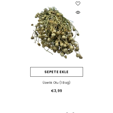
SEPETE EKLE
Üzerlik Otu (1 Bağ)
€3,99