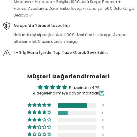
Almanya - Hollanda - Belçika 100€ Üstü Kargo Bedava ➕
Fransa, Avusturya, Danimarka, İsveç, Finlandiya 150€ Üstü Kargo
Bedava ✅
Avrupa'da Yöresel Lezzetler
Hollanda içi siparişlerinizde 100€ Üzeri ücretsiz kargo. Avrupa
ülkelerine 150€ üzeri ücretsiz kargo.
1 - 3 İş Günü İçinde Tap Taze Olarak Sevk Edilir.
Müşteri Değerlendirmeleri
5 üzerinden 4.75
4 değerlendirmeye dayanmaktadır
3
1
0
0
0