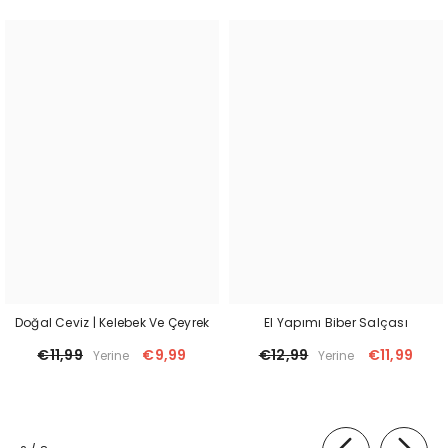
Doğal Ceviz | Kelebek Ve Çeyrek
El Yapımı Biber Salçası
€11,99
€9,99
€12,99
€11,99
Yerine
Yerine