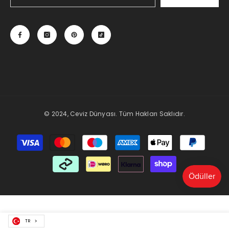
© 2024, Ceviz Dünyası. Tüm Hakları Saklıdır.
Payment
methods
TR