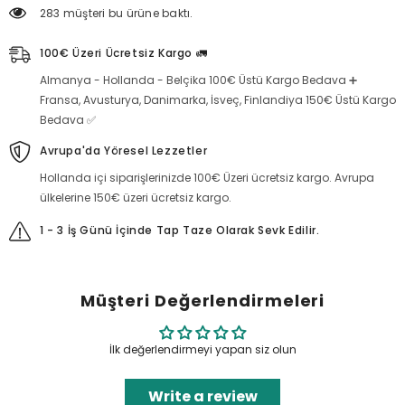
283 müşteri bu ürüne baktı.
100€ Üzeri Ücretsiz Kargo 🚛
Almanya - Hollanda - Belçika 100€ Üstü Kargo Bedava ➕
Fransa, Avusturya, Danimarka, İsveç, Finlandiya 150€ Üstü Kargo
Bedava ✅
Avrupa'da Yöresel Lezzetler
Hollanda içi siparişlerinizde 100€ Üzeri ücretsiz kargo. Avrupa
ülkelerine 150€ üzeri ücretsiz kargo.
1 - 3 İş Günü İçinde Tap Taze Olarak Sevk Edilir.
Müşteri Değerlendirmeleri
İlk değerlendirmeyi yapan siz olun
Write a review