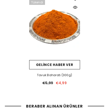
Tükendi
GELINCE HABER VER
Tavuk Baharatı (300g)
€5,99
€4,99
BERABER ALINAN ÜRÜNLER