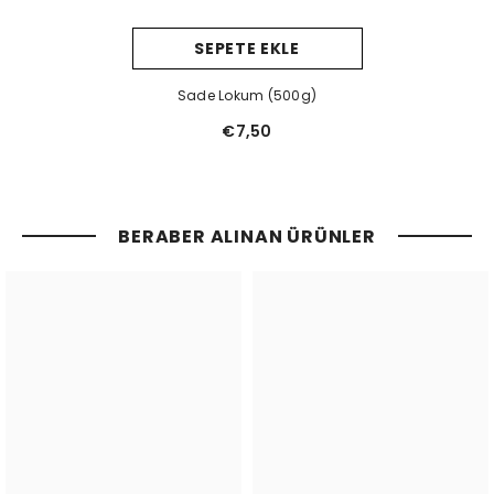
SEPETE EKLE
Sade Lokum (500g)
€7,50
BERABER ALINAN ÜRÜNLER