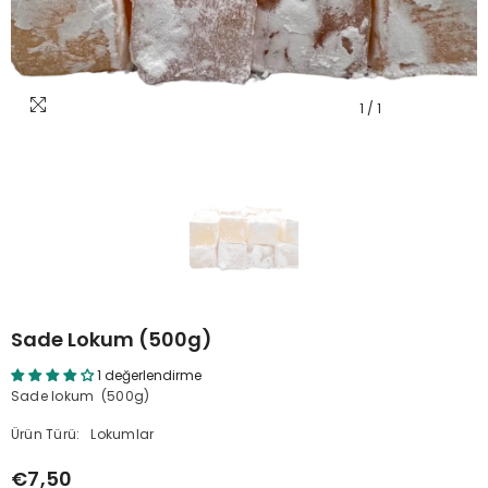
1
/
1
Sade Lokum (500g)
1 değerlendirme
Sade lokum (500g)
Ürün Türü:
Lokumlar
€7,50