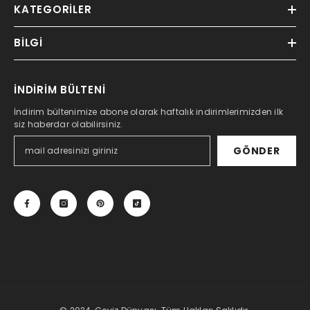
KATEGORILER
BILGI
İNDİRİM BÜLTENİ
İndirim bültenimize abone olarak haftalık indirimlerimizden ilk
siz haberdar olabilirsiniz.
GÖNDER