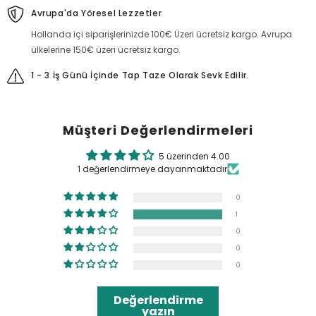
Avrupa'da Yöresel Lezzetler
Hollanda içi siparişlerinizde 100€ Üzeri ücretsiz kargo. Avrupa
ülkelerine 150€ üzeri ücretsiz kargo.
1 - 3 İş Günü İçinde Tap Taze Olarak Sevk Edilir.
Müşteri Değerlendirmeleri
5 üzerinden 4.00
1 değerlendirmeye dayanmaktadır
0
1
0
0
0
Değerlendirme
yazın