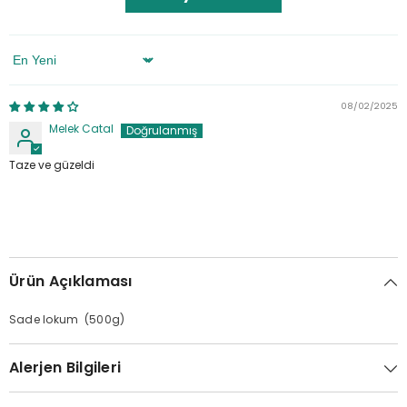
Sort By
08/02/2025
Melek Catal
Taze ve güzeldi
Ürün Açıklaması
Sade lokum (500g)
Alerjen Bilgileri