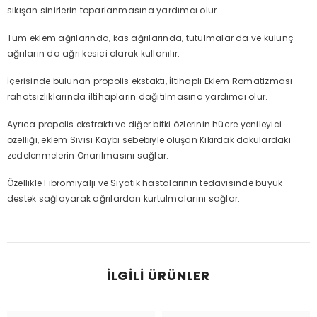
sıkışan sinirlerin toparlanmasına yardımcı olur.
Tüm eklem ağrılarında, kas ağrılarında, tutulmalar da ve kulunç
ağrıların da ağrı kesici olarak kullanılır.
İçerisinde bulunan propolis ekstaktı, İltihaplı Eklem Romatizması
rahatsızlıklarında iltihapların dağıtılmasına yardımcı olur.
Ayrıca propolis ekstraktı ve diğer bitki özlerinin hücre yenileyici
özelliği, eklem Sıvısı Kaybı sebebiyle oluşan Kıkırdak dokulardaki
zedelenmelerin Onarılmasını sağlar.
Özellikle Fibromiyalji ve Siyatik hastalarının tedavisinde büyük
destek sağlayarak ağrılardan kurtulmalarını sağlar.
İLGILI ÜRÜNLER