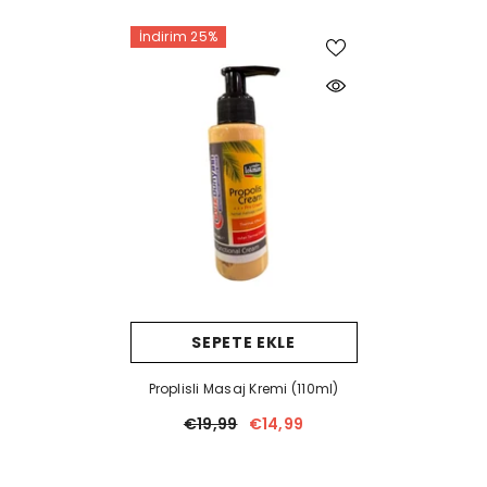
İndirim 25%
SEPETE EKLE
Proplisli Masaj Kremi (110ml)
€19,99
€14,99