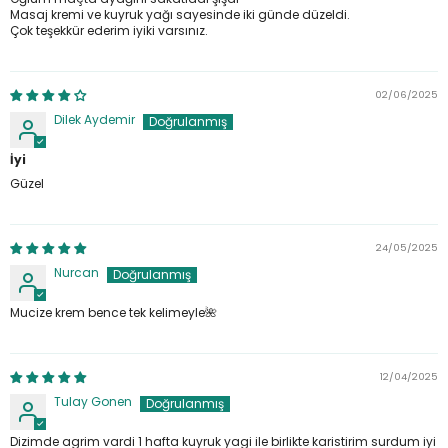
Masaj kremi ve kuyruk yağı sayesinde iki günde düzeldi.
Çok teşekkür ederim iyiki varsınız.
02/06/2025
Dilek Aydemir
İyi
Güzel
24/05/2025
Nurcan
Mucize krem bence tek kelimeyle🌺
12/04/2025
Tulay Gonen
Dizimde agrim vardi 1 hafta kuyruk yagi ile birlikte karistirim surdum iyi