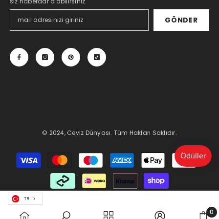
siz haberdar olabilirsiniz.
GÖNDER
© 2024, Ceviz Dünyası. Tüm Hakları Saklıdır.
Payment
methods
TR
0