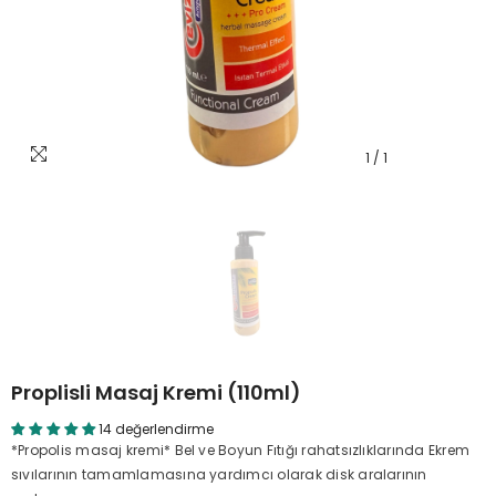
1
/
1
Proplisli Masaj Kremi (110ml)
14 değerlendirme
*Propolis masaj kremi* Bel ve Boyun Fıtığı rahatsızlıklarında Ekrem
sıvılarının tamamlamasına yardımcı olarak disk aralarının