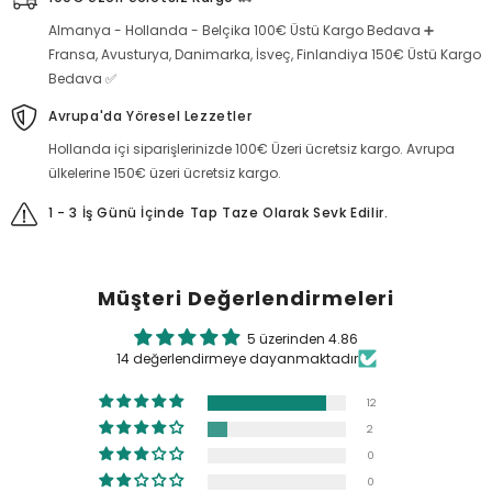
Almanya - Hollanda - Belçika 100€ Üstü Kargo Bedava ➕
Fransa, Avusturya, Danimarka, İsveç, Finlandiya 150€ Üstü Kargo
Bedava ✅
Avrupa'da Yöresel Lezzetler
Hollanda içi siparişlerinizde 100€ Üzeri ücretsiz kargo. Avrupa
ülkelerine 150€ üzeri ücretsiz kargo.
1 - 3 İş Günü İçinde Tap Taze Olarak Sevk Edilir.
Müşteri Değerlendirmeleri
5 üzerinden 4.86
14 değerlendirmeye dayanmaktadır
12
2
0
0