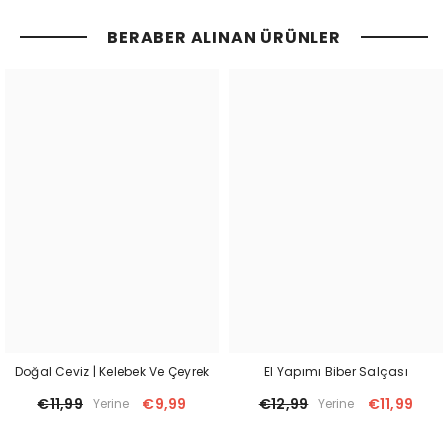
BERABER ALINAN ÜRÜNLER
Doğal Ceviz | Kelebek Ve Çeyrek
El Yapımı Biber Salçası
€11,99
€9,99
€12,99
€11,99
Yerine
Yerine