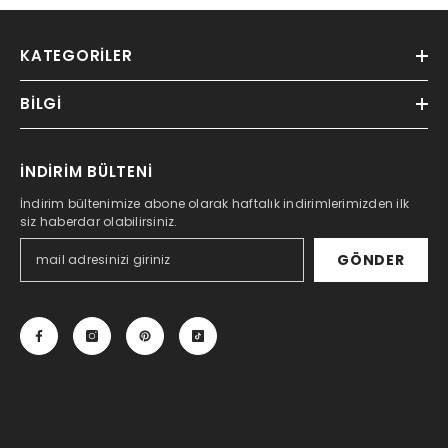
KATEGORILER
BILGI
İNDİRİM BÜLTENİ
İndirim bültenimize abone olarak haftalık indirimlerimizden ilk
siz haberdar olabilirsiniz.
GÖNDER