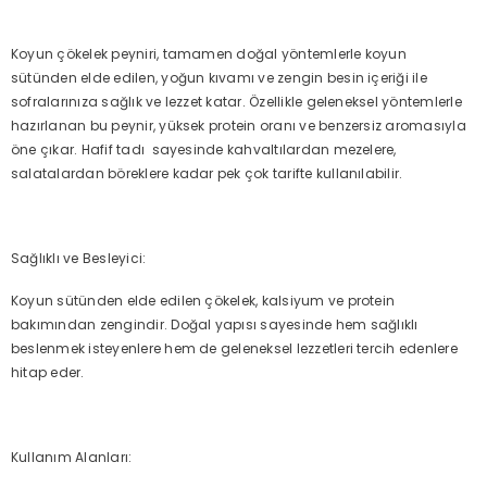
Koyun çökelek peyniri, tamamen doğal yöntemlerle koyun
sütünden elde edilen, yoğun kıvamı ve zengin besin içeriği ile
sofralarınıza sağlık ve lezzet katar. Özellikle geleneksel yöntemlerle
hazırlanan bu peynir, yüksek protein oranı ve benzersiz aromasıyla
öne çıkar. Hafif tadı sayesinde kahvaltılardan mezelere,
salatalardan böreklere kadar pek çok tarifte kullanılabilir.
Sağlıklı ve Besleyici:
Koyun sütünden elde edilen çökelek, kalsiyum ve protein
bakımından zengindir. Doğal yapısı sayesinde hem sağlıklı
beslenmek isteyenlere hem de geleneksel lezzetleri tercih edenlere
hitap eder.
Kullanım Alanları: