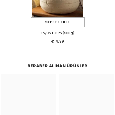
SEPETE EKLE
Koyun Tulum (500g)
€14,99
BERABER ALINAN ÜRÜNLER