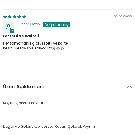
10/02/2025
Tuncer Oktay
Lezzetli ve kaliteli
Her zamananki gibi Lezzetli ve kaliteli
Kesinlikle tavsiye ediyorum 👍👍👍
Ürün Açıklaması
Koyun Çökelek Peyniri
Doğal ve Geleneksel Lezzet: Koyun Çökelek Peyniri