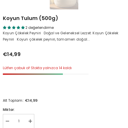
Koyun Tulum (500g)
2 değerlendirme
Koyun Çökelek Peyniri Doğal ve Geleneksel Lezzet: Koyun Çökelek
Peyniri Koyun çökelek peyniri, tamamen doğal...
€14,99
Lütfen çabuk ol! Stokta yalnızca 14 kaldı
€14,99
Alt Toplam::
Miktar:
Koyun
Koyun
tulum
tulum