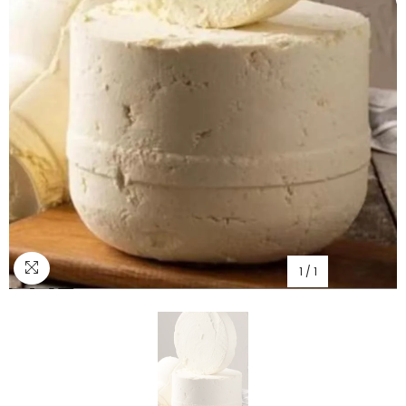
1
/
1