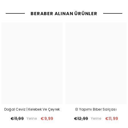
BERABER ALINAN ÜRÜNLER
Doğal Ceviz | Kelebek Ve Çeyrek
El Yapımı Biber Salçası
€11,99
€9,99
€12,99
€11,99
Yerine
Yerine