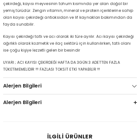
çekirdeği, kayısı meyvesinin tohum kısmında yer alan doğal bir
yemiş türüdür. Zengin vitamin, mineral ve protein içeriklerine sahip
olan kayısı çekirdeği antioksidan ve lif kaynakları bakımından da
fayda sunabilir.
Kayısı çekirdeği tatlı ve acı olarak iki türe ayrılır. Acı kayısı çekirdeği
ağırlıklı olarak kozmetik ve ilaç sektörü için kullanılırken, tatlı olanı
ise çoğu kişiye lezzetli gelen bir besindir
UYARI ; ACI KAYISI ÇEKİRDEĞİ HAFTA DA 3GÜN 3 ADETTEN FAZLA
TÜKETİMEMELİDİR !!! FAZLASI TOKSİT ETKİ YAPABİLİR !!!
Alerjen Bilgileri
Alerjen Bilgileri
İLGILI ÜRÜNLER