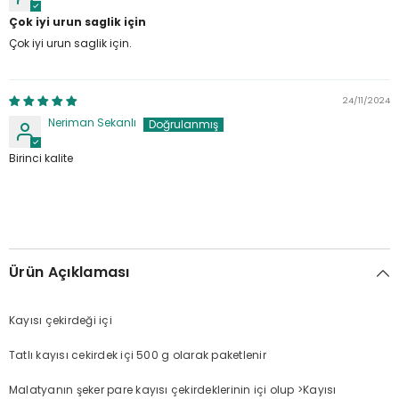
Çok iyi urun saglik için
Çok iyi urun saglik için.
24/11/2024
Neriman Sekanlı
Birinci kalite
Ürün Açıklaması
Kayısı çekirdeği içi
Tatlı kayısı cekirdek içi 500 g olarak paketlenir
Malatyanın şeker pare kayısı çekirdeklerinin içi olup >
Kayısı