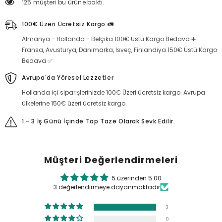
125 müşteri bu ürüne baktı.
100€ Üzeri Ücretsiz Kargo 🚛
Almanya - Hollanda - Belçika 100€ Üstü Kargo Bedava ➕
Fransa, Avusturya, Danimarka, İsveç, Finlandiya 150€ Üstü Kargo
Bedava ✅
Avrupa'da Yöresel Lezzetler
Hollanda içi siparişlerinizde 100€ Üzeri ücretsiz kargo. Avrupa
ülkelerine 150€ üzeri ücretsiz kargo.
1 - 3 İş Günü İçinde Tap Taze Olarak Sevk Edilir.
Müşteri Değerlendirmeleri
5 üzerinden 5.00
3 değerlendirmeye dayanmaktadır
3
0