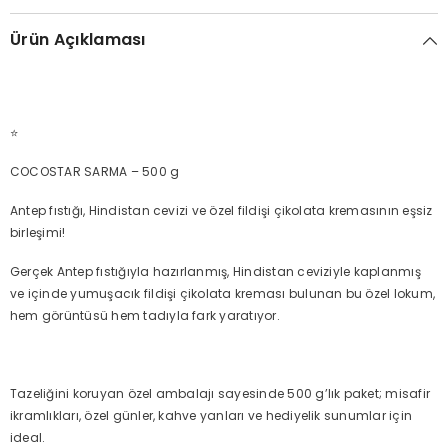
Ürün Açıklaması
⭐
COCOSTAR SARMA – 500 g
Antep fıstığı, Hindistan cevizi ve özel fildişi çikolata kremasının eşsiz
birleşimi!
Gerçek Antep fıstığıyla hazırlanmış, Hindistan ceviziyle kaplanmış
ve içinde yumuşacık fildişi çikolata kreması bulunan bu özel lokum,
hem görüntüsü hem tadıyla fark yaratıyor.
Tazeliğini koruyan özel ambalajı sayesinde 500 g’lık paket; misafir
ikramlıkları, özel günler, kahve yanları ve hediyelik sunumlar için
ideal.