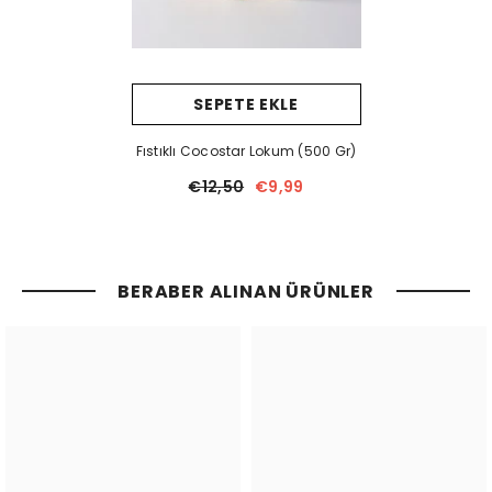
SEPETE EKLE
Fıstıklı Cocostar Lokum (500 Gr)
€12,50
€9,99
BERABER ALINAN ÜRÜNLER