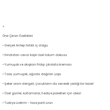
⭐
Öne Çıkan Özellikleri
• Gerçek Antep fıstıklı iç dolgu
• Hindistan cevizi kaplı özel lokum dokusu
• Yumuşak ve akışkan fildişi çikolata kreması
• Taze, yumuşak, ağızda dağılan yapı
• Şeker oranı dengeli, çocukların da severek yediği bir lezzet
• Özel günler, kutlamalar, hediye paketleri için ideal
• Türkiye üretimi – taze parti ürün