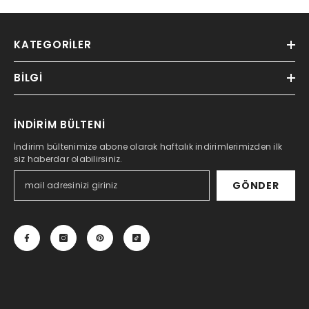
KATEGORILER
BILGI
İNDİRİM BÜLTENİ
İndirim bültenimize abone olarak haftalık indirimlerimizden ilk
siz haberdar olabilirsiniz.
GÖNDER