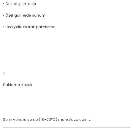
• Ofis atıştırmalığı
• Özel günlerde sunum
• Hediyelik olarak paketleme
⭐
Saklama Koşulu
Serin ve kuru yerde (18–20°C) muhafaza ediniz.