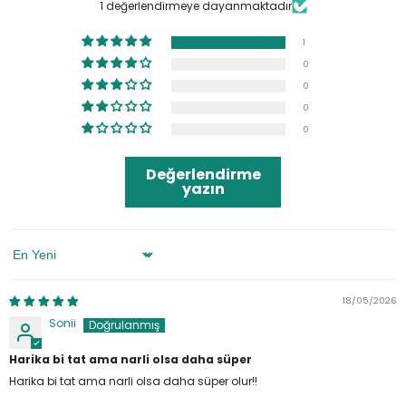
1 değerlendirmeye dayanmaktadır
1
0
0
0
0
Değerlendirme
yazın
Sort By
18/05/2026
Sonii
Harika bi tat ama narli olsa daha süper
Harika bi tat ama narli olsa daha süper olur!!