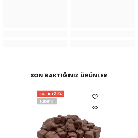
SON BAKTIĞINIZ ÜRÜNLER
İndirim 20%
Tükendi