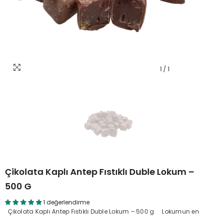
1
/
1
Çikolata Kaplı Antep Fıstıklı Duble Lokum –
500 G
1 değerlendirme
Çikolata Kaplı Antep Fıstıklı Duble Lokum – 500 g Lokumun en