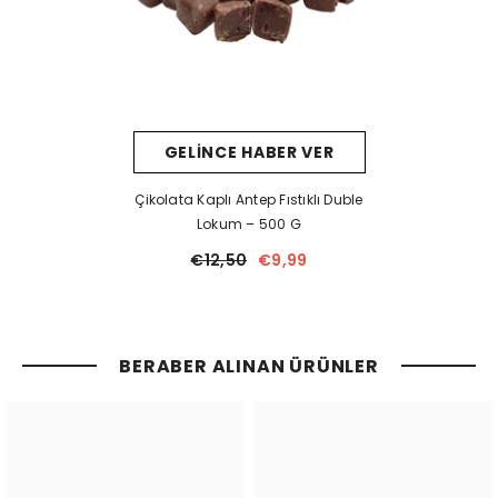
GELINCE HABER VER
Çikolata Kaplı Antep Fıstıklı Duble
Lokum – 500 G
€12,50
€9,99
BERABER ALINAN ÜRÜNLER