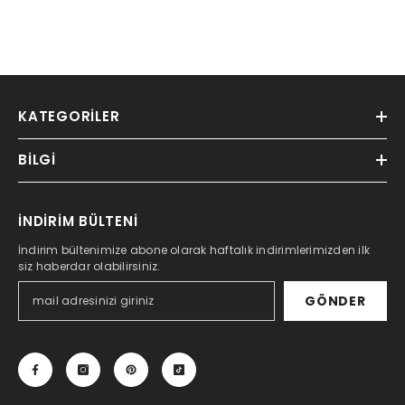
KATEGORILER
BILGI
İNDİRİM BÜLTENİ
İndirim bültenimize abone olarak haftalık indirimlerimizden ilk
siz haberdar olabilirsiniz.
GÖNDER