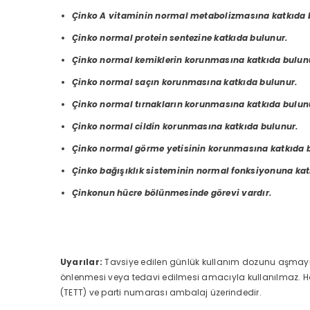
Çinko A vitaminin normal metabolizmasına katkıda 
Çinko normal protein sentezine katkıda bulunur.
Çinko normal kemiklerin korunmasına katkıda bulun
Çinko normal saçın korunmasına katkıda bulunur.
Çinko normal tırnakların korunmasına katkıda bulun
Çinko normal cildin korunmasına katkıda bulunur.
Çinko normal görme yetisinin korunmasına katkıda 
Çinko bağışıklık sisteminin normal fonksiyonuna kat
Çinkonun hücre bölünmesinde görevi vardır.
Uyarılar:
Tavsiye edilen günlük kullanım dozunu aşmayın
önlenmesi veya tedavi edilmesi amacıyla kullanılmaz. Ha
(TETT) ve parti numarası ambalaj üzerindedir.