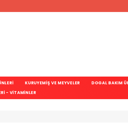
ÜNLERI
KURUYEMIŞ VE MEYVELER
DOGAL BAKIM Ü
RI - VITAMINLER