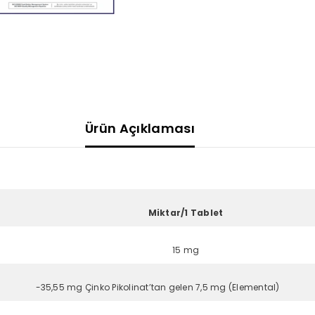
Ürün Açıklaması
Miktar/1 Tablet
15 mg
-35,55 mg Çinko Pikolinat’tan gelen 7,5 mg (Elemental)