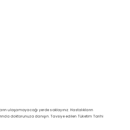
rın ulaşamayacağı yerde saklayınız. Hastalıkların
rında doktorunuza danışın. Tavsiye edilen Tüketim Tarihi