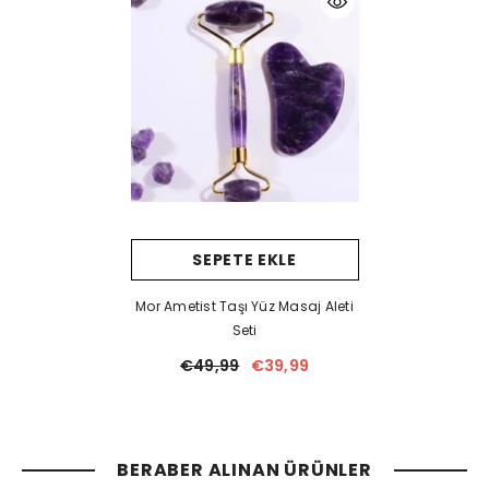
SEPETE EKLE
Mor Ametist Taşı Yüz Masaj Aleti
Seti
€49,99
€39,99
BERABER ALINAN ÜRÜNLER