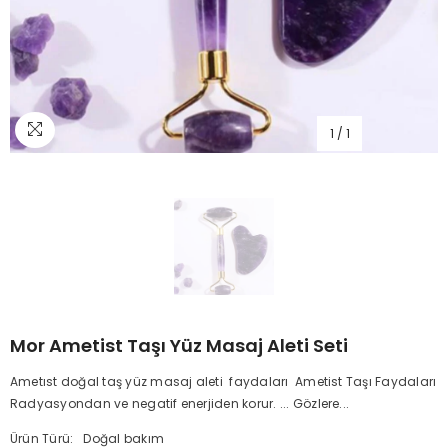
1
/
1
Mor Ametist Taşı Yüz Masaj Aleti Seti
Ametıst doğal taş yüz masaj aleti faydaları Ametist Taşı Faydaları
Radyasyondan ve negatif enerjiden korur. ... Gözlere...
Ürün Türü:
Doğal bakım