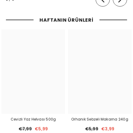
HAFTANIN ÜRÜNLERI
Cevizli Yaz Helvası 500g
Orhanik Sebzeli Makarna 240g
€7,99
€5,99
€5,99
€3,99