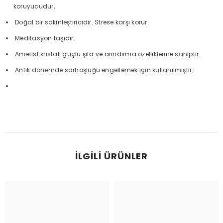
koruyucudur,
Doğal bir sakinleştiricidir. Strese karşı korur.
Meditasyon taşıdır.
Ametist kristali güçlü şifa ve arındırma özelliklerine sahiptir.
Antik dönemde sarhoşluğu engellemek için kullanılmıştır.
İLGILI ÜRÜNLER