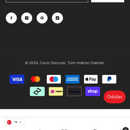
© 2024, Ceviz Dünyası. Tüm Hakları Saklıdır.
Payment
methods
TR