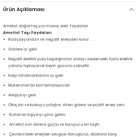
Ürün Açıklaması
Ametıst doğal taş yüz masaj aleti faydaları
Ametist Taşı Faydaları
Radyasyondan ve negatif enerjiden korur. ...
Gözlere iyi gelir.
Negatif elektrik yükü taşıdığından dolayı; bedendeki fazla elektrik
yükünü toplayarak beyin gücünü yükseltir.
Kalp rahatsızlıklarına iyi gelir.
Mükemmel bir kan temizleyicidir.
Alerjiye iyi gelir.
Öfke, kin ve korkuyu yatıştırır, stresi giderir ve pozitif enerji verir.
Kullanan kişiye iyi şans getirir.
Ametist son derece güçlü ve koruyucu bir taştır.
Çevresindeki enerjileri sevgiye dönüştürür, ataklara karşı