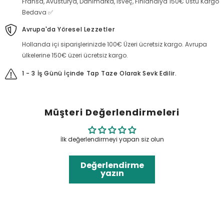
Fransa, Avusturya, Danimarka, İsveç, Finlandiya 150€ Üstü Kargo
Bedava ✅
Avrupa'da Yöresel Lezzetler
Hollanda içi siparişlerinizde 100€ Üzeri ücretsiz kargo. Avrupa
ülkelerine 150€ üzeri ücretsiz kargo.
1 - 3 İş Günü İçinde Tap Taze Olarak Sevk Edilir.
Müşteri Değerlendirmeleri
İlk değerlendirmeyi yapan siz olun
Değerlendirme
yazın