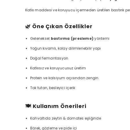
Katkı maddesi ve koruyucu içermeden üretilen bastırık pe
🌿 Öne Çıkan Özellikler
Geleneksel
bastırma (presleme)
yöntemi
Yoğun kıvamlı, kolay dilimlenebilir yapı
Doğal fermantasyon
Katkısız ve koruyucusuz üretim
Protein ve kalsiyum açısından zengin
Tok tutan, besleyici içerik
🍽️ Kullanım Önerileri
Kahvaltıda zeytin & domates eşliğinde
Börek, gözleme ve pide içi