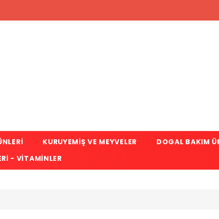
ÜNLERI
KURUYEMIŞ VE MEYVELER
DOGAL BAKIM Ü
RI - VITAMINLER