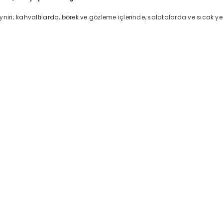
yniri; kahvaltılarda, börek ve gözleme içlerinde, salatalarda ve sıcak
Paylaş