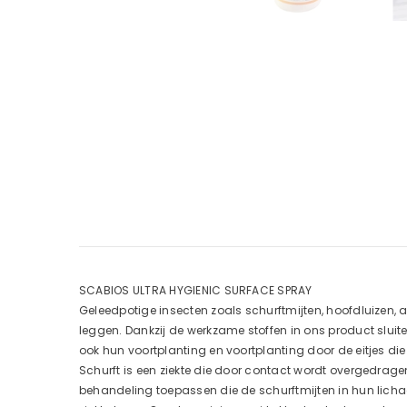
SCABIOS ULTRA HYGIENIC SURFACE SPRAY
Geleedpotige insecten zoals schurftmijten, hoofdluizen, a
leggen. Dankzij de werkzame stoffen in ons product sluit
ook hun voortplanting en voortplanting door de eitjes die 
Schurft is een ziekte die door contact wordt overgedrage
behandeling toepassen die de schurftmijten in hun lich