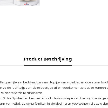
Product Beschrijving
llergiemijten in bedden, kussens, tapijten en vloerkleden doen aan trac
en ze de luchtpijp van deze beestjes af en voorkomen ze dat ze kunnen
ze achterlaten te elimineren.
n. Schurftpatiënten besmetten ook de voorwerpen en kleding die ze geb
aam vernietigt, de schurftmijten in de kleding en voorwerpen die ze g