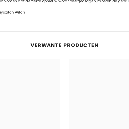
te voorkomen dat de ziekte opnieuw wordt overgedragen, moeten de gebr
yuzitch #itch
VERWANTE PRODUCTEN