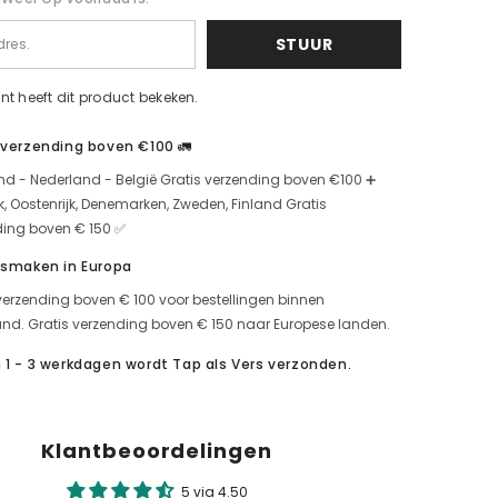
STUUR
nt heeft dit product bekeken.
 verzending boven €100 🚛
nd - Nederland - België Gratis verzending boven €100 ➕
jk, Oostenrijk, Denemarken, Zweden, Finland Gratis
ding boven € 150 ✅
 smaken in Europa
verzending boven € 100 voor bestellingen binnen
nd. Gratis verzending boven € 150 naar Europese landen.
 1 - 3 werkdagen wordt Tap als Vers verzonden.
Klantbeoordelingen
5 via 4.50