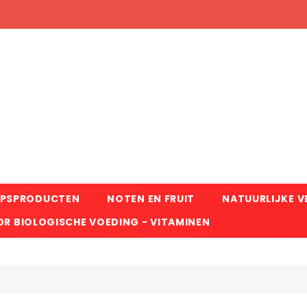
RPSPRODUCTEN
NOTEN EN FRUIT
NATUURLIJKE 
R BIOLOGISCHE VOEDING - VITAMINEN