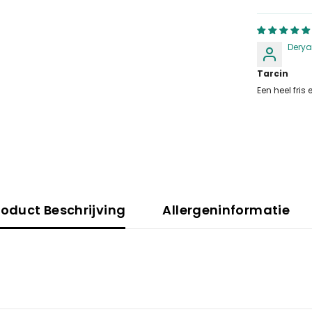
Dery
Tarcin
Een heel fri
roduct Beschrijving
Allergeninformatie