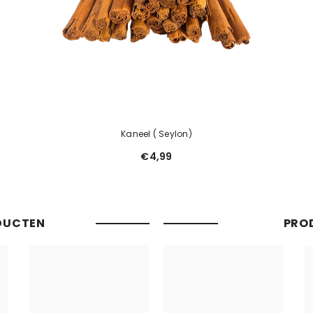
Kaneel ( Seylon)
€4,99
DUCTEN
PRO