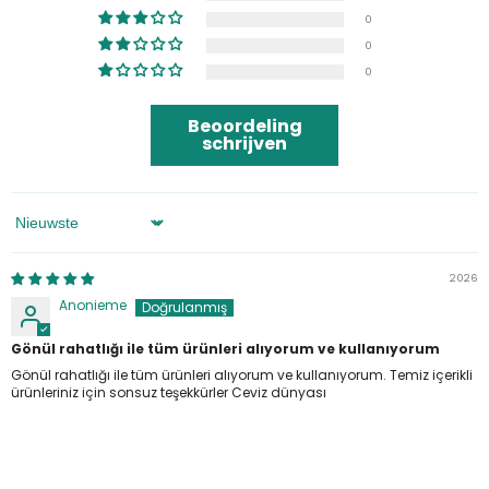
0
0
0
Beoordeling
schrijven
Sorteren Op
2026
Anonieme
Gönül rahatlığı ile tüm ürünleri alıyorum ve kullanıyorum
Gönül rahatlığı ile tüm ürünleri alıyorum ve kullanıyorum. Temiz içerikli
ürünleriniz için sonsuz teşekkürler Ceviz dünyası