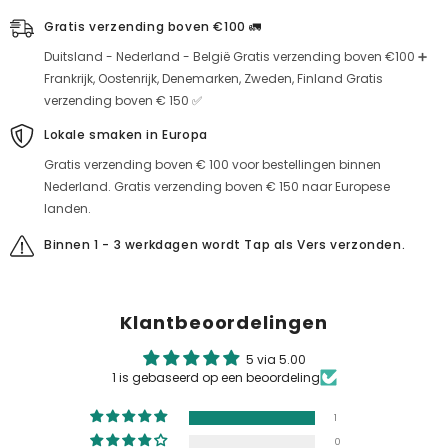
Gratis verzending boven €100 🚛
Duitsland - Nederland - België Gratis verzending boven €100 ➕
Frankrijk, Oostenrijk, Denemarken, Zweden, Finland Gratis
verzending boven € 150 ✅
Lokale smaken in Europa
Gratis verzending boven € 100 voor bestellingen binnen
Nederland. Gratis verzending boven € 150 naar Europese
landen.
Binnen 1 - 3 werkdagen wordt Tap als Vers verzonden.
Klantbeoordelingen
5 via 5.00
1 is gebaseerd op een beoordeling
1
0