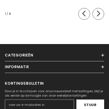
van
1
/
8
CATEGORIEËN
INFORMATIE
KORTINGSBULLETIN
Door je in te schrijven voor onze nieuwsbrief met kortingen, blijf je
als eerste op de hoogte van onze wekelijkse kortingen.
STUUR