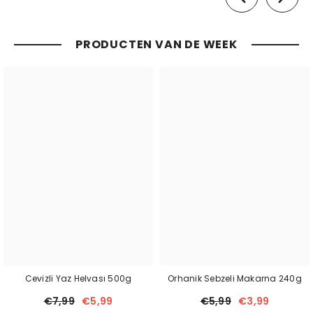
PRODUCTEN VAN DE WEEK
Cevizli Yaz Helvası 500g
Orhanik Sebzeli Makarna 240g
€7,99
€5,99
€5,99
€3,99