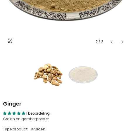
2
/
2
Ginger
1 beoordeling
Graan en gemberpoeder
Type product:
Kruiden