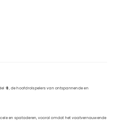
ndel 🪻, de hoofdrolspelers van ontspannende en
icocele en spataderen, vooral omdat het vaatvernauwende