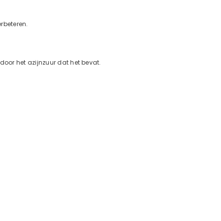
rbeteren.
oor het azijnzuur dat het bevat.