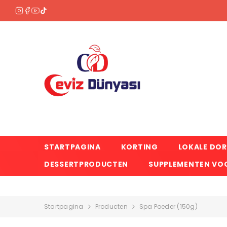
OVERSLAAN NAAR INHOUD
STARTPAGINA
KORTING
LOKALE DO
DESSERTPRODUCTEN
SUPPLEMENTEN VOO
Startpagina
Producten
Spa Poeder (150g)