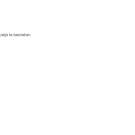
Deel
lijk te bestellen.