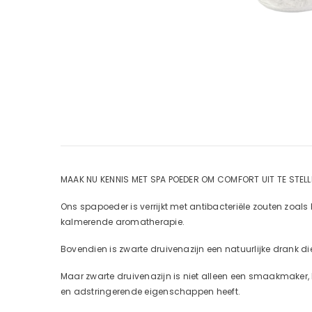
MAAK NU KENNIS MET SPA POEDER OM COMFORT UIT TE STELL
Ons spapoeder is verrijkt met antibacteriële zouten zoal
kalmerende aromatherapie.
Bovendien is zwarte druivenazijn een natuurlijke drank di
Maar zwarte druivenazijn is niet alleen een smaakmaker
en adstringerende eigenschappen heeft.