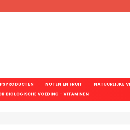
RPSPRODUCTEN
NOTEN EN FRUIT
NATUURLIJKE 
R BIOLOGISCHE VOEDING - VITAMINEN