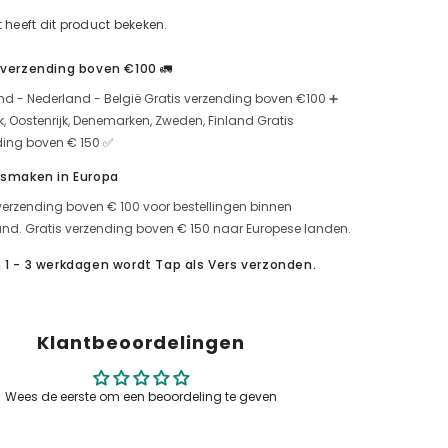
voor
t heeft dit product bekeken.
spapoeder
(150g)
 verzending boven €100 🚛
nd - Nederland - België Gratis verzending boven €100 ➕
jk, Oostenrijk, Denemarken, Zweden, Finland Gratis
ding boven € 150 ✅
 smaken in Europa
verzending boven € 100 voor bestellingen binnen
nd. Gratis verzending boven € 150 naar Europese landen.
 1 - 3 werkdagen wordt Tap als Vers verzonden.
Klantbeoordelingen
Wees de eerste om een beoordeling te geven