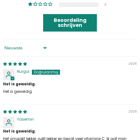
0
Beoordeling
schrijven
Sorteren Op
2025
Nurgül
Het is geweldig.
Het is geweldig.
2025
Yasemin
Het is geweldig.
Het smaakt lekker, ruikt lekker en bevat veel vitamine C. Ik gaf mijn