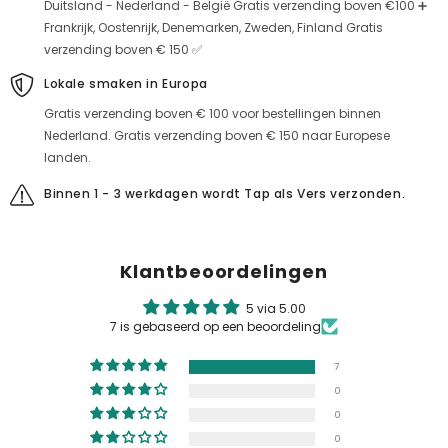
Duitsland - Nederland - België Gratis verzending boven €100 ➕
Frankrijk, Oostenrijk, Denemarken, Zweden, Finland Gratis
verzending boven € 150 ✅
Lokale smaken in Europa
Gratis verzending boven € 100 voor bestellingen binnen
Nederland. Gratis verzending boven € 150 naar Europese
landen.
Binnen 1 - 3 werkdagen wordt Tap als Vers verzonden.
Klantbeoordelingen
5 via 5.00
7 is gebaseerd op een beoordeling
7
0
0
0