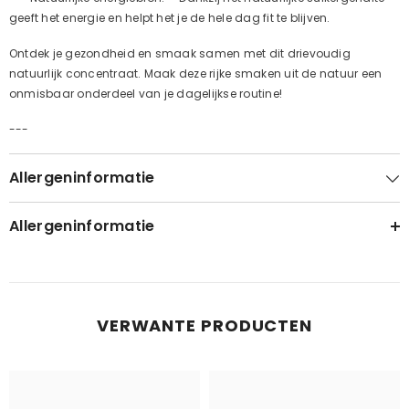
geeft het energie en helpt het je de hele dag fit te blijven.
Ontdek je gezondheid en smaak samen met dit drievoudig
natuurlijk concentraat. Maak deze rijke smaken uit de natuur een
onmisbaar onderdeel van je dagelijkse routine!
---
Allergeninformatie
Allergeninformatie
VERWANTE PRODUCTEN