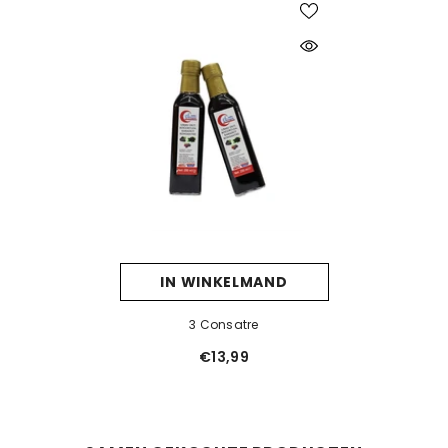
IN WINKELMAND
3 Consatre
€13,99