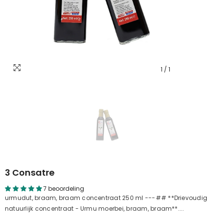
1
/
1
3 Consatre
7 beoordeling
urmudut, braam, braam concentraat 250 ml ---## **Drievoudig
natuurlijk concentraat - Urmu moerbei, braam, braam**....