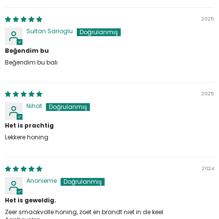
2025
Sultan Sarioglu
Beğendim bu
Beğendim bu balı
2025
Nihat
Het is prachtig
Lekkere honing
2024
Anonieme
Het is geweldig.
Zeer smaakvolle honing, zoet en brandt niet in de keel