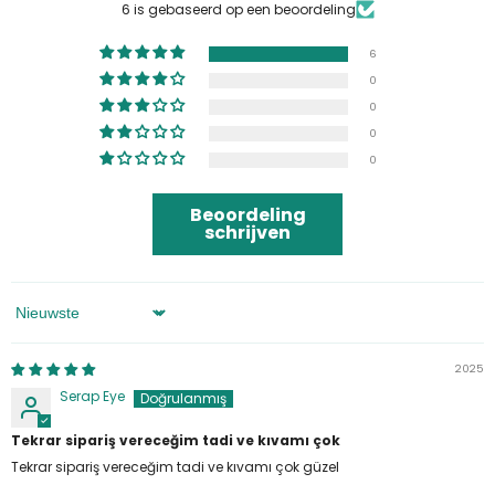
6 is gebaseerd op een beoordeling
6
0
0
0
0
Beoordeling
schrijven
Sorteren Op
2025
Serap Eye
Tekrar sipariş vereceğim tadi ve kıvamı çok
Tekrar sipariş vereceğim tadi ve kıvamı çok güzel