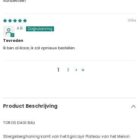
Aanbevolen
2024
A.B.
Tevreden
Ik ben al klaar, ik zal opnieuw bestellen.
1
2
Product Beschrijving
TOROS DAGI BALI
Stiergeberghoning komt van het Egricayir Plateau van het Mersin