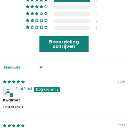
2
0
0
0
0
Beoordeling
schrijven
Sorteren Op
2026
Bilal Pekel
Kwaliteit
Kaliteli koku
2023