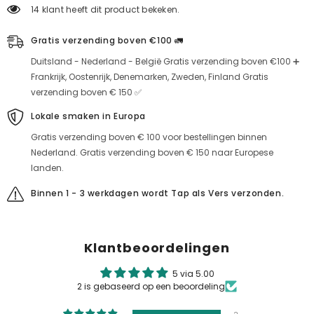
14 klant heeft dit product bekeken.
Gratis verzending boven €100 🚛
Duitsland - Nederland - België Gratis verzending boven €100 ➕
Frankrijk, Oostenrijk, Denemarken, Zweden, Finland Gratis
verzending boven € 150 ✅
Lokale smaken in Europa
Gratis verzending boven € 100 voor bestellingen binnen
Nederland. Gratis verzending boven € 150 naar Europese
landen.
Binnen 1 - 3 werkdagen wordt Tap als Vers verzonden.
Klantbeoordelingen
5 via 5.00
2 is gebaseerd op een beoordeling