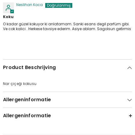
Neslihan Koca
Koku
O kadar güzel kokuyor ki anlatamam. Sanki esans degil parfüm gibi.
Ve cok kalici . Herkese tavsiye ederim. Asiye ablam. Sagolsun getirmis
Product Beschrijving
Nar çiçeği kokusu
Allergeninformatie
Allergeninformatie