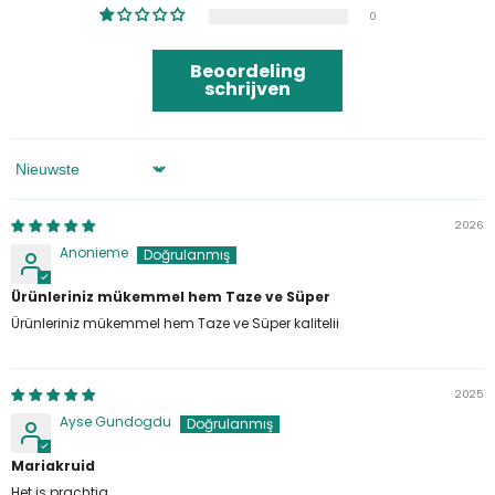
0
Beoordeling
schrijven
Sorteren Op
2026
Anonieme
Ürünleriniz mükemmel hem Taze ve Süper
Ürünleriniz mükemmel hem Taze ve Süper kalitelii
2025
Ayse Gundogdu
Mariakruid
Het is prachtig