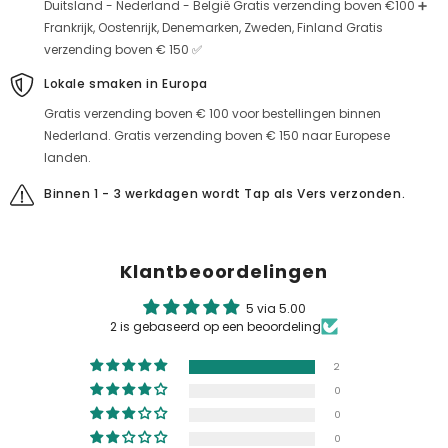
Duitsland - Nederland - België Gratis verzending boven €100 ➕
Frankrijk, Oostenrijk, Denemarken, Zweden, Finland Gratis
verzending boven € 150 ✅
Lokale smaken in Europa
Gratis verzending boven € 100 voor bestellingen binnen
Nederland. Gratis verzending boven € 150 naar Europese
landen.
Binnen 1 - 3 werkdagen wordt Tap als Vers verzonden.
Klantbeoordelingen
5 via 5.00
2 is gebaseerd op een beoordeling
2
0
0
0