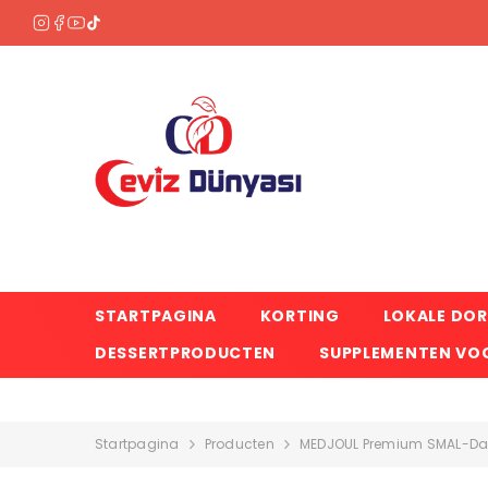
OVERSLAAN NAAR INHOUD
STARTPAGINA
KORTING
LOKALE DO
DESSERTPRODUCTEN
SUPPLEMENTEN VOO
Startpagina
Producten
MEDJOUL Premium SMAL-Da