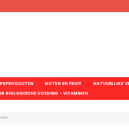
RPSPRODUCTEN
NOTEN EN FRUIT
NATUURLIJKE 
R BIOLOGISCHE VOEDING - VITAMINEN
dels