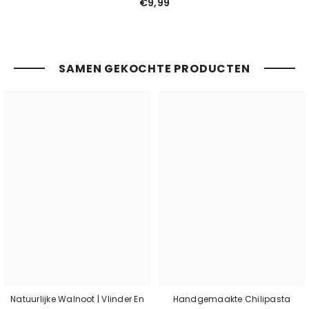
€9,99
SAMEN GEKOCHTE PRODUCTEN
Natuurlijke Walnoot | Vlinder En
Handgemaakte Chilipasta