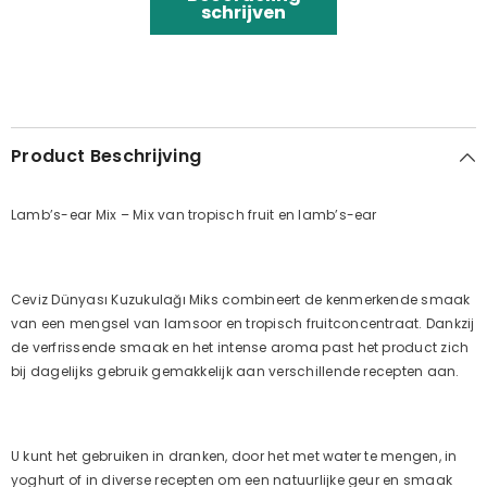
schrijven
Product Beschrijving
Lamb’s-ear Mix – Mix van tropisch fruit en lamb’s-ear
Ceviz Dünyası Kuzukulağı Miks combineert de kenmerkende smaak
van een mengsel van lamsoor en tropisch fruitconcentraat. Dankzij
de verfrissende smaak en het intense aroma past het product zich
bij dagelijks gebruik gemakkelijk aan verschillende recepten aan.
U kunt het gebruiken in dranken, door het met water te mengen, in
yoghurt of in diverse recepten om een natuurlijke geur en smaak