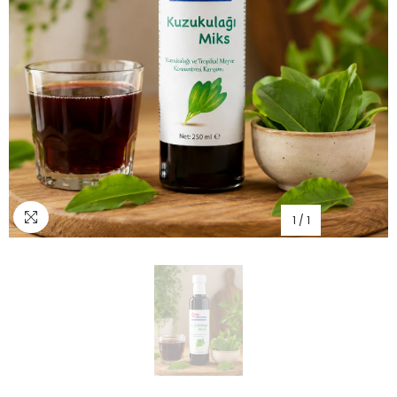
1
/
1