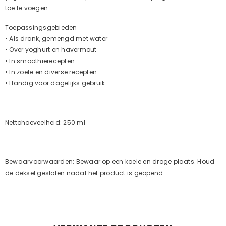
toe te voegen.
Toepassingsgebieden
• Als drank, gemengd met water
• Over yoghurt en havermout
• In smoothierecepten
• In zoete en diverse recepten
• Handig voor dagelijks gebruik
Nettohoeveelheid:
250 ml
Bewaarvoorwaarden:
Bewaar op een koele en droge plaats. Houd
de deksel gesloten nadat het product is geopend.