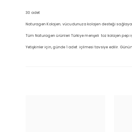
30 adet
Naturagen Kolajen; vücudunuza kolajen desteği sağlayan, 
Tüm Naturagen ürünleri Türkiye menşeli toz kolajen pep içeri
Yetişkinler için, günde 1 adet içilmesi tavsiye edilir. Günün