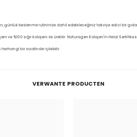
günlük beslenme rutininize dahil edebileceğiniz takviye edici bir gıdad
r ve %100 sığır kolajeni ile üretilir. Naturagen Kolajen'in Helal Sertifikas
 herhangi bir saatinde içilebilir.
VERWANTE PRODUCTEN