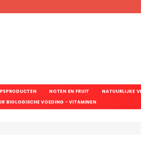
RPSPRODUCTEN
NOTEN EN FRUIT
NATUURLIJKE 
R BIOLOGISCHE VOEDING - VITAMINEN