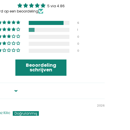
5 via 4.86
rd op een beoordeling
6
1
0
0
0
Beoordeling
schrijven
2026
z Kilic