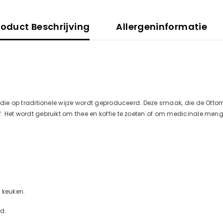
roduct Beschrijving
Allergeninformatie
iker die op traditionele wijze wordt geproduceerd. Deze smaak, die de 
of. Het wordt gebruikt om thee en koffie te zoeten of om medicinale meng
e keuken.
rd.