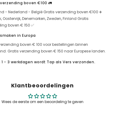
 verzending boven €100 🚛
amesuiker)
voor
250g
nd - Nederland - België Gratis verzending boven €100 ➕
jk, Oostenrijk, Denemarken, Zweden, Finland Gratis
ding boven € 150 ✅
 smaken in Europa
verzending boven € 100 voor bestellingen binnen
nd. Gratis verzending boven € 150 naar Europese landen.
 1 - 3 werkdagen wordt Tap als Vers verzonden.
Klantbeoordelingen
Wees de eerste om een beoordeling te geven