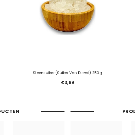
Steensuiker (suiker Van Dienst) 250g
€3,99
DUCTEN
PRO