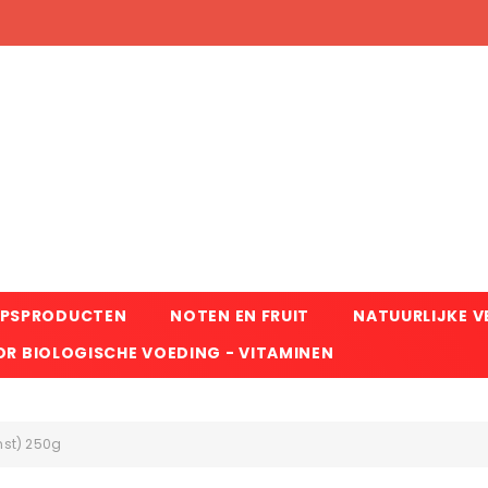
RPSPRODUCTEN
NOTEN EN FRUIT
NATUURLIJKE 
R BIOLOGISCHE VOEDING - VITAMINEN
nst) 250g