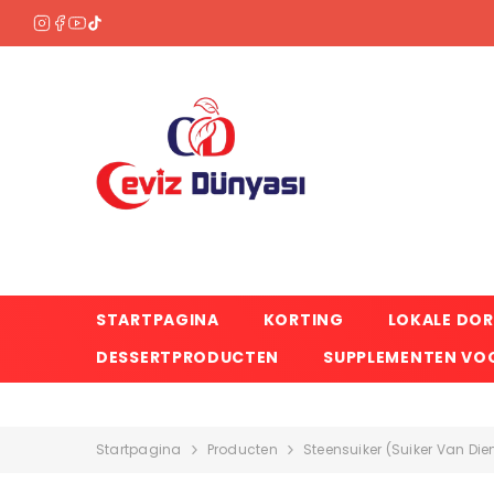
OVERSLAAN NAAR INHOUD
STARTPAGINA
KORTING
LOKALE DO
DESSERTPRODUCTEN
SUPPLEMENTEN VOO
Startpagina
Producten
Steensuiker (suiker Van Die