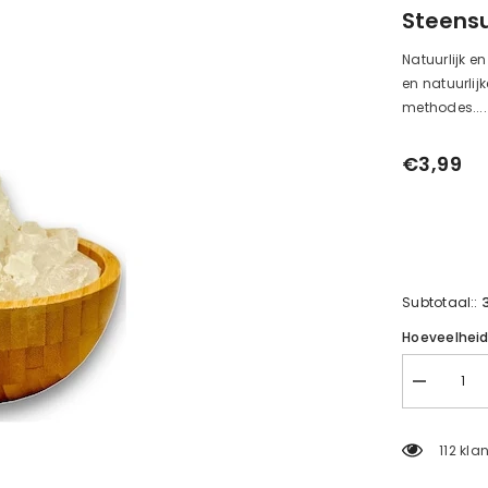
Steensu
Natuurlijk en
en natuurlij
methodes....
€3,99
Subtotaal::
Hoeveelhei
Verminder
de
hoeveelhei
voor
112 kla
250
g
rotssuiker