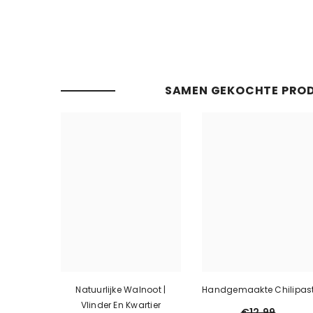
SAMEN GEKOCHTE PRO
Natuurlijke Walnoot |
Handgemaakte Chilipas
Vlinder En Kwartier
€12,99