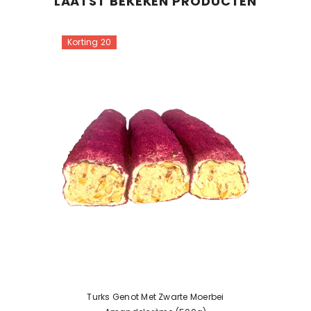
LAATST BEKEKEN PRODUCTEN
Korting 20
Turks Genot Met Zwarte Moerbei