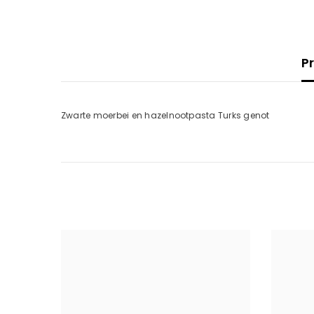
P
Zwarte moerbei en hazelnootpasta Turks genot