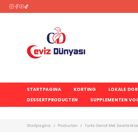
OVERSLAAN NAAR INHOUD
STARTPAGINA
KORTING
LOKALE DO
DESSERTPRODUCTEN
SUPPLEMENTEN VOO
Startpagina
Producten
Turks Genot Met Zwarte M