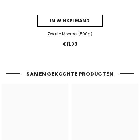
IN WINKELMAND
Zwarte Moerbei (500g)
€11,99
SAMEN GEKOCHTE PRODUCTEN