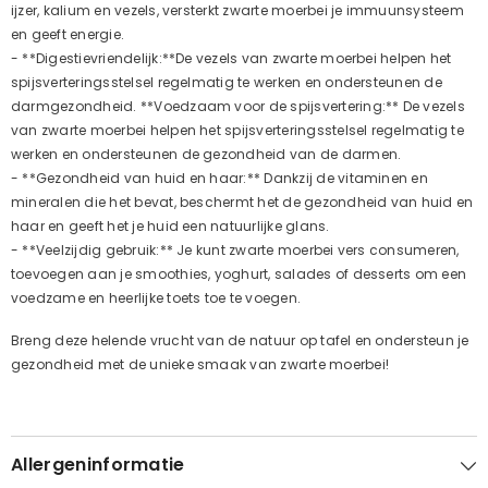
ijzer, kalium en vezels, versterkt zwarte moerbei je immuunsysteem
en geeft energie.
- **Digestievriendelijk:**De vezels van zwarte moerbei helpen het
spijsverteringsstelsel regelmatig te werken en ondersteunen de
darmgezondheid. **Voedzaam voor de spijsvertering:** De vezels
van zwarte moerbei helpen het spijsverteringsstelsel regelmatig te
werken en ondersteunen de gezondheid van de darmen.
- **Gezondheid van huid en haar:** Dankzij de vitaminen en
mineralen die het bevat, beschermt het de gezondheid van huid en
haar en geeft het je huid een natuurlijke glans.
- **Veelzijdig gebruik:** Je kunt zwarte moerbei vers consumeren,
toevoegen aan je smoothies, yoghurt, salades of desserts om een
voedzame en heerlijke toets toe te voegen.
Breng deze helende vrucht van de natuur op tafel en ondersteun je
gezondheid met de unieke smaak van zwarte moerbei!
Allergeninformatie