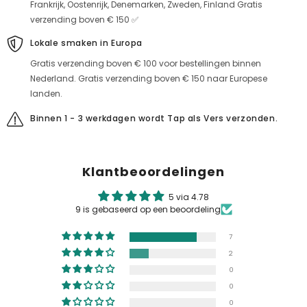
Frankrijk, Oostenrijk, Denemarken, Zweden, Finland Gratis
verzending boven € 150 ✅
Lokale smaken in Europa
Gratis verzending boven € 100 voor bestellingen binnen
Nederland. Gratis verzending boven € 150 naar Europese
landen.
Binnen 1 - 3 werkdagen wordt Tap als Vers verzonden.
Klantbeoordelingen
5 via 4.78
9 is gebaseerd op een beoordeling
7
2
0
0
0