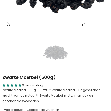
1
/
1
Zwarte Moerbei (500g)
9 beoordeling
Zwarte Moerbei 500 g ---## **Zwarte Moerbei - De genezende
vrucht van de natuur** Zwarte Moerbei, met zijn smaak en
gezondheidsvoordelen...
Type product:
Gedroogde vruchten