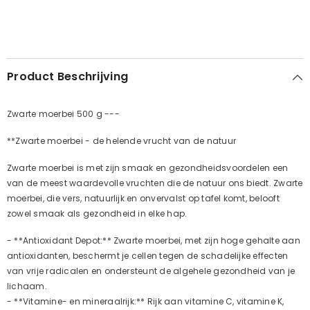
Product Beschrijving
Zwarte moerbei 500 g ---
**Zwarte moerbei - de helende vrucht van de natuur
Zwarte moerbei is met zijn smaak en gezondheidsvoordelen een
van de meest waardevolle vruchten die de natuur ons biedt. Zwarte
moerbei, die vers, natuurlijk en onvervalst op tafel komt, belooft
zowel smaak als gezondheid in elke hap.
- **Antioxidant Depot:** Zwarte moerbei, met zijn hoge gehalte aan
antioxidanten, beschermt je cellen tegen de schadelijke effecten
van vrije radicalen en ondersteunt de algehele gezondheid van je
lichaam.
- **Vitamine- en mineraalrijk:** Rijk aan vitamine C, vitamine K,