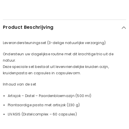
Product Beschrijving
Leverondersteuningsset (3-delige natuurlijke verzorging)
Ondersteun uw dagelijkse routine met dit krachtige trio uit de
natuur.
Deze speciale set bestaat uit levervriendelijke kruiden
azijn,
kruidenpasta en capsules
in capsulevorm.
Inhoud van de set
Artisjok – Distel – Paardenbloemazijn (500 ml)
Plantaardige pasta met artisjok (230 g)
LIVASIS (Distelcomplex – 60 capsules)