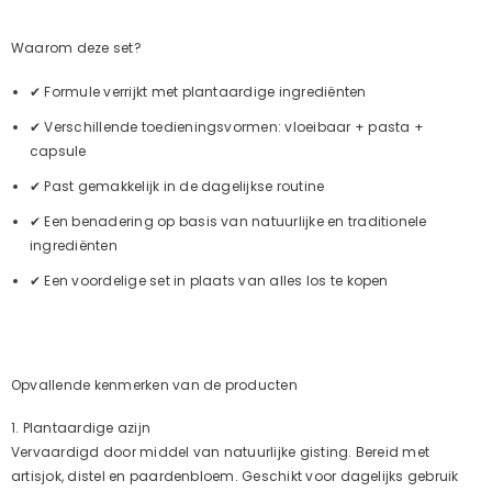
Waarom deze set?
✔ Formule verrijkt met plantaardige ingrediënten
✔ Verschillende toedieningsvormen: vloeibaar + pasta +
capsule
✔ Past gemakkelijk in de dagelijkse routine
✔ Een benadering op basis van natuurlijke en traditionele
ingrediënten
✔ Een voordelige set in plaats van alles los te kopen
Opvallende kenmerken van de producten
1. Plantaardige azijn
Vervaardigd door middel van natuurlijke gisting. Bereid met
artisjok, distel en paardenbloem. Geschikt voor dagelijks gebruik