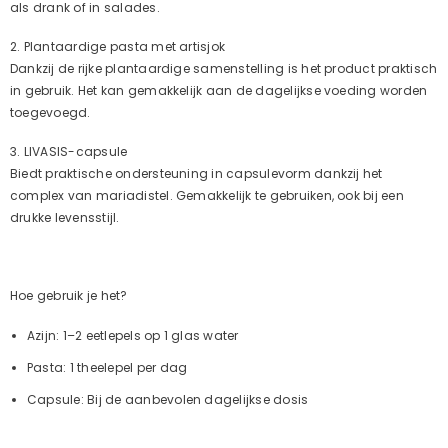
als drank of in salades.
2. Plantaardige pasta met artisjok
Dankzij de rijke plantaardige samenstelling is het product praktisch
in gebruik. Het kan gemakkelijk aan de dagelijkse voeding worden
toegevoegd.
3. LIVASIS-capsule
Biedt praktische ondersteuning in capsulevorm dankzij het
complex van mariadistel. Gemakkelijk te gebruiken, ook bij een
drukke levensstijl.
Hoe gebruik je het?
Azijn:
1–2 eetlepels op 1 glas water
Pasta:
1 theelepel per dag
Capsule:
Bij de aanbevolen dagelijkse dosis