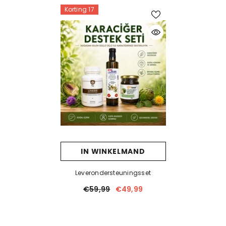
Korting 17
IN WINKELMAND
Leverondersteuningsset
€59,99
€49,99