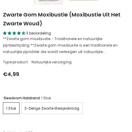
Zwarte Gom Moxibustie (moxibustie Uit Het
Zwarte Woud)
3 beoordeling
**Zwarte gom moxibustie - Traditionele en natuurlijke
pijnbestrijding **Zwarte gom moxibustie is een traditionele en
natuurlijke pijnstiller die wordt verkregen uit natuurlijke...
Type product:
Natuurlijke verzorging
€4,99
Sleedoorn Halsband
1 Stuk
1 Stuk
3-Delige Zwarte Meisjeskraag