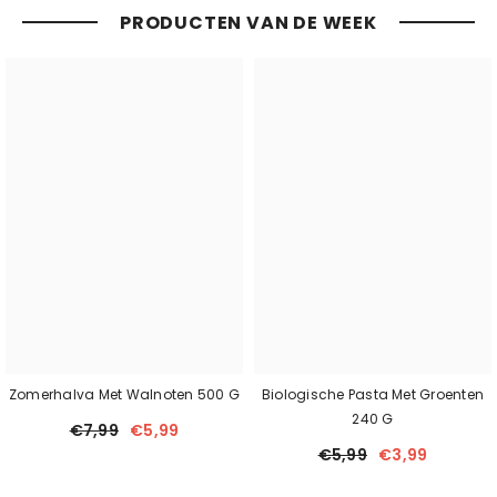
PRODUCTEN VAN DE WEEK
Zomerhalva Met Walnoten 500 G
Biologische Pasta Met Groenten
240 G
€7,99
€5,99
€5,99
€3,99