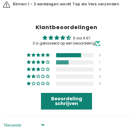
Binnen 1 - 3 werkdagen wordt Tap als Vers verzonden.
Klantbeoordelingen
5 via 4.67
3 is gebaseerd op een beoordeling
2
1
0
0
0
Beoordeling
schrijven
Sorteren Op