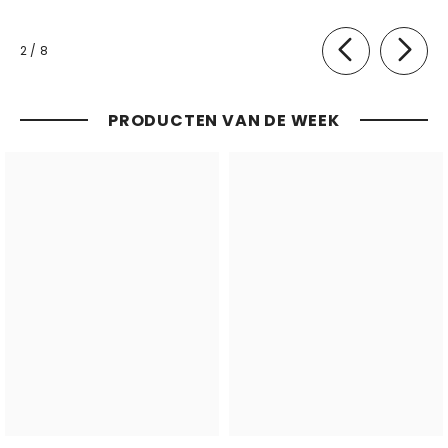
van
2
/
8
PRODUCTEN VAN DE WEEK