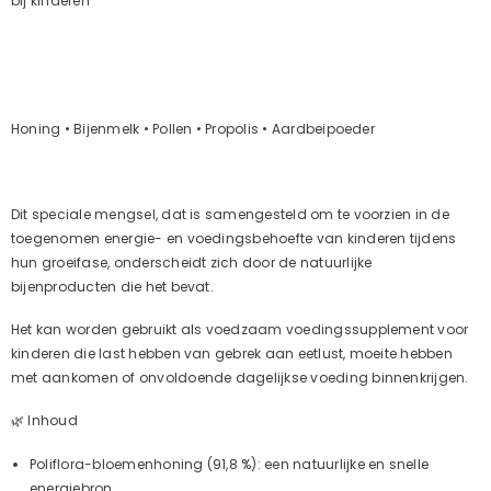
bij kinderen
Honing • Bijenmelk • Pollen • Propolis • Aardbeipoeder
Dit speciale mengsel, dat is samengesteld om te voorzien in de
toegenomen energie- en voedingsbehoefte van kinderen tijdens
hun groeifase, onderscheidt zich door de natuurlijke
bijenproducten die het bevat.
Het kan worden gebruikt als voedzaam voedingssupplement voor
kinderen die last hebben van gebrek aan eetlust, moeite hebben
met aankomen of onvoldoende dagelijkse voeding binnenkrijgen.
🌿 Inhoud
Poliflora-bloemenhoning (91,8 %): een natuurlijke en snelle
energiebron