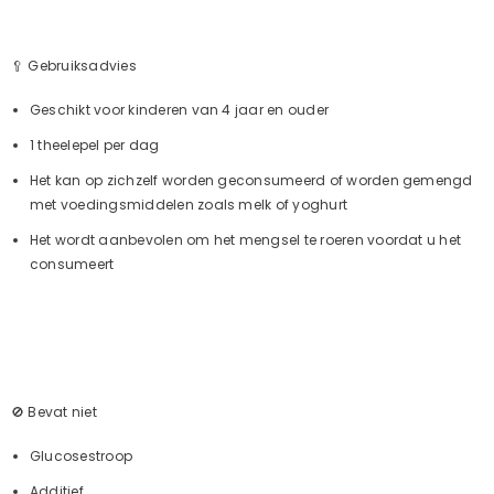
🥄 Gebruiksadvies
Geschikt voor kinderen van 4 jaar en ouder
1 theelepel per dag
Het kan op zichzelf worden geconsumeerd of worden gemengd
met voedingsmiddelen zoals melk of yoghurt
Het wordt aanbevolen om het mengsel te roeren voordat u het
consumeert
🚫 Bevat niet
Glucosestroop
Additief