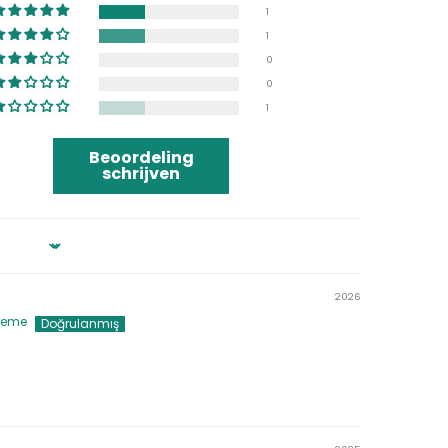
1
1
0
0
1
Beoordeling
schrijven
2026
ieme