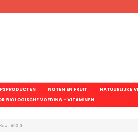
RPSPRODUCTEN
NOTEN EN FRUIT
NATUURLIJKE 
R BIOLOGISCHE VOEDING - VITAMINEN
n Kaas 500 Gr