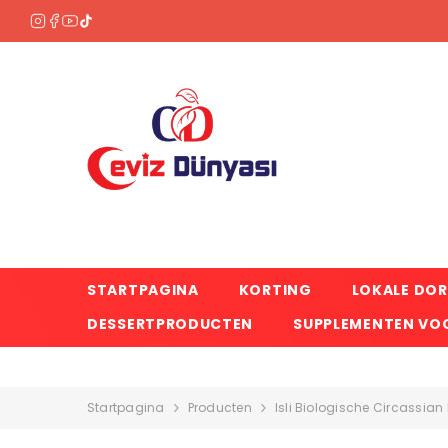
OVERSLAAN NAAR INHOUD
STARTPAGINA
KORTING
LOKALE DO
DESSERTPRODUCTEN
SUPPLEMENTEN VOO
Startpagina
Producten
Isli Biologische Circassia