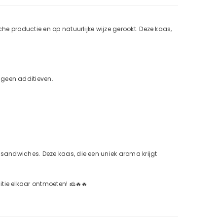
che productie en op natuurlijke wijze gerookt. Deze kaas,
 geen additieven.
 sandwiches. Deze kaas, die een uniek aroma krijgt
tie elkaar ontmoeten! 🧀🔥🔥