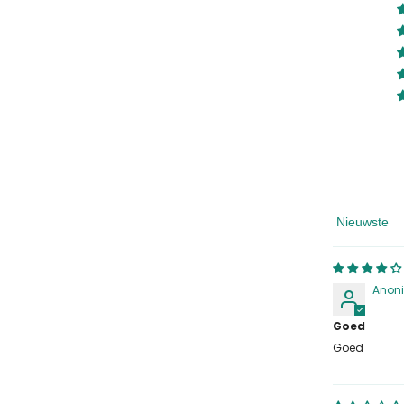
Sorteren Op
Anon
Goed
Goed