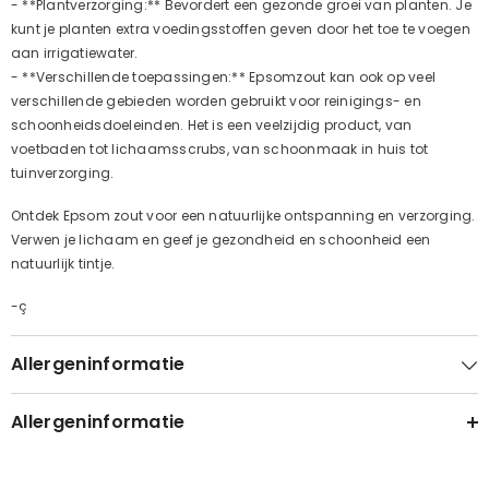
- **Plantverzorging:** Bevordert een gezonde groei van planten. Je
kunt je planten extra voedingsstoffen geven door het toe te voegen
aan irrigatiewater.
- **Verschillende toepassingen:** Epsomzout kan ook op veel
verschillende gebieden worden gebruikt voor reinigings- en
schoonheidsdoeleinden. Het is een veelzijdig product, van
voetbaden tot lichaamsscrubs, van schoonmaak in huis tot
tuinverzorging.
Ontdek Epsom zout voor een natuurlijke ontspanning en verzorging.
Verwen je lichaam en geef je gezondheid en schoonheid een
natuurlijk tintje.
-ç
Allergeninformatie
Allergeninformatie