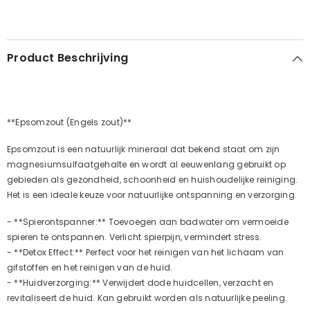
Product Beschrijving
**Epsomzout (Engels zout)**
Epsomzout is een natuurlijk mineraal dat bekend staat om zijn
magnesiumsulfaatgehalte en wordt al eeuwenlang gebruikt op
gebieden als gezondheid, schoonheid en huishoudelijke reiniging.
Het is een ideale keuze voor natuurlijke ontspanning en verzorging.
- **Spierontspanner:** Toevoegen aan badwater om vermoeide
spieren te ontspannen. Verlicht spierpijn, vermindert stress.
- **Detox Effect:** Perfect voor het reinigen van het lichaam van
gifstoffen en het reinigen van de huid.
- **Huidverzorging:** Verwijdert dode huidcellen, verzacht en
revitaliseert de huid. Kan gebruikt worden als natuurlijke peeling.