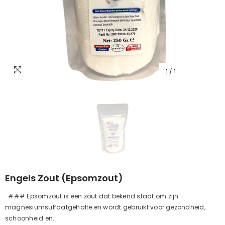
1
/
1
Engels Zout (epsomzout)
### Epsomzout is een zout dat bekend staat om zijn
magnesiumsulfaatgehalte en wordt gebruikt voor gezondheid,
schoonheid en...