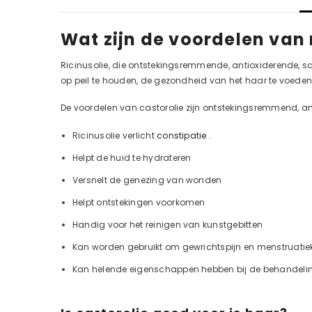
Wat zijn de voordelen van 
Ricinusolie, die ontstekingsremmende, antioxiderende, s
op peil te houden, de gezondheid van het haar te voeden e
De voordelen van castorolie zijn ontstekingsremmend, ant
Ricinusolie verlicht
constipatie
.
Helpt de huid te hydrateren
Versnelt de genezing van wonden
Helpt ontstekingen voorkomen
Handig voor het reinigen van kunstgebitten
Kan worden gebruikt om gewrichtspijn en menstruatie
Kan helende eigenschappen hebben bij de behandeli