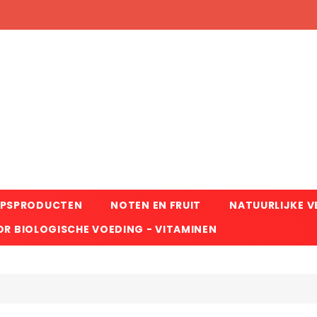
RPSPRODUCTEN
NOTEN EN FRUIT
NATUURLIJKE 
R BIOLOGISCHE VOEDING - VITAMINEN