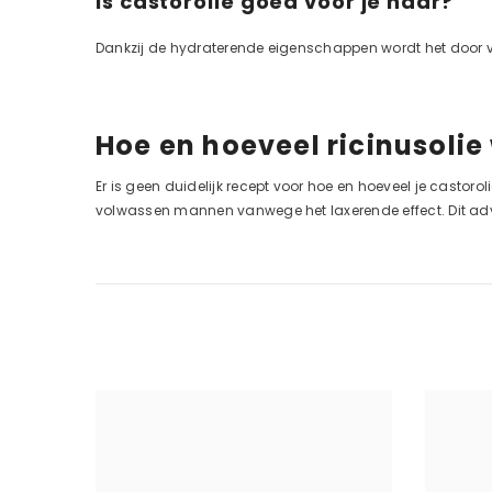
Is castorolie goed voor je haar?
Dankzij de hydraterende eigenschappen wordt het door v
Hoe en hoeveel ricinusolie
Er is geen duidelijk recept voor hoe en hoeveel je casto
volwassen mannen vanwege het laxerende effect. Dit advi