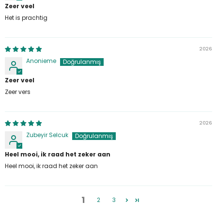
Zeer veel
Het is prachtig
2026
Anonieme
Zeer veel
Zeer vers
2026
Zubeyir Selcuk
Heel mooi, ik raad het zeker aan
Heel mooi, ik raad het zeker aan
1
2
3