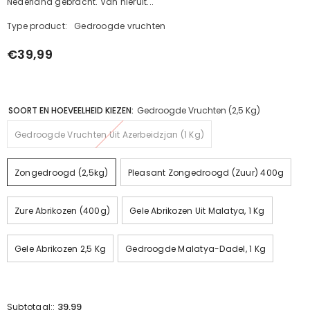
Nederland gebracht. Van hieruit...
Type product:
Gedroogde vruchten
€39,99
SOORT EN HOEVEELHEID KIEZEN:
Gedroogde Vruchten (2,5 Kg)
Gedroogde Vruchten Uit Azerbeidzjan (1 Kg)
Zongedroogd (2,5kg)
Pleasant Zongedroogd (zuur) 400g
Zure Abrikozen (400g)
Gele Abrikozen Uit Malatya, 1 Kg
Gele Abrikozen 2,5 Kg
Gedroogde Malatya-Dadel, 1 Kg
39,99
Subtotaal::