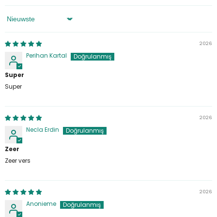
Sorteren Op
2026
Perihan Kartal
Super
Super
2026
Necla Erdin
Zeer
Zeer vers
2026
Anonieme