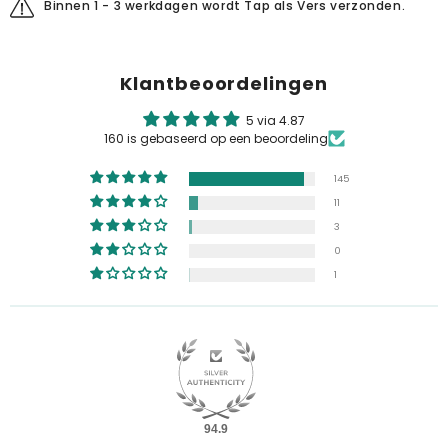
Binnen 1 - 3 werkdagen wordt Tap als Vers verzonden.
Klantbeoordelingen
5 via 4.87
160 is gebaseerd op een beoordeling
145
11
3
0
1
94.9