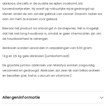
abrikoos, die zelfs in de oudste recepten voorkomt, als
tussendoortje eten. Hij wordt op natuurlijke wijze gedroogd op
stenen onder de zon zonder gebruik van zwavel. Daarom raden we
aan om hem te wassen voor gebruik.
Bewaar het product na ontvangst in de diepvries. Het is mogelijk
dat het niet lang houdbaar is, omdat er geen chemicaliën zijn om
de houdbaarheid te verlengen.
Abrikozen worden verzonden in verpakkingen van 500 gram.
1 kg en 2,5 kg gele abrikozen (jumboformaat)
De grootste jumbo-abrikozen van Malatya worden zorgvuldig
verzameld en gedroogd. Abrikozen zijn zeer rijk aan bètacaroteen
en bevatten ijzer, fosfor, calcium en vitamine C.
Allergeninformatie