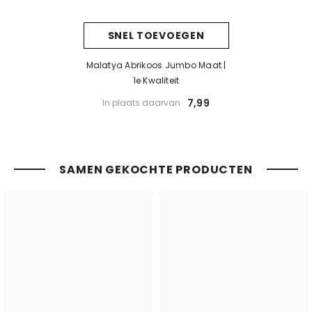
SNEL TOEVOEGEN
Malatya Abrikoos Jumbo Maat |
1e Kwaliteit
7,99
In plaats daarvan
SAMEN GEKOCHTE PRODUCTEN