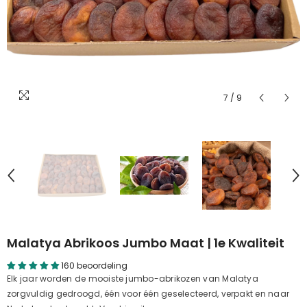
7
/
9
Malatya Abrikoos Jumbo Maat | 1e Kwaliteit
160 beoordeling
Elk jaar worden de mooiste jumbo-abrikozen van Malatya
zorgvuldig gedroogd, één voor één geselecteerd, verpakt en naar