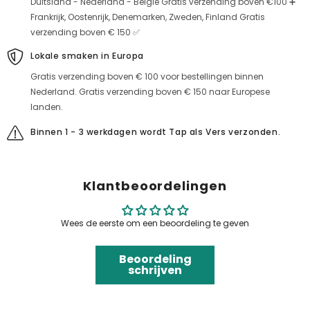
Duitsland - Nederland - België Gratis verzending boven €100 ➕
Frankrijk, Oostenrijk, Denemarken, Zweden, Finland Gratis
verzending boven € 150 ✅
Lokale smaken in Europa
Gratis verzending boven € 100 voor bestellingen binnen
Nederland. Gratis verzending boven € 150 naar Europese
landen.
Binnen 1 - 3 werkdagen wordt Tap als Vers verzonden.
Klantbeoordelingen
Wees de eerste om een beoordeling te geven
Beoordeling
schrijven