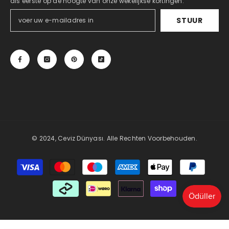
als eerste op de hoogte van onze wekelijkse kortingen.
STUUR
© 2024, Ceviz Dünyası. Alle Rechten Voorbehouden.
Betaalmethoden