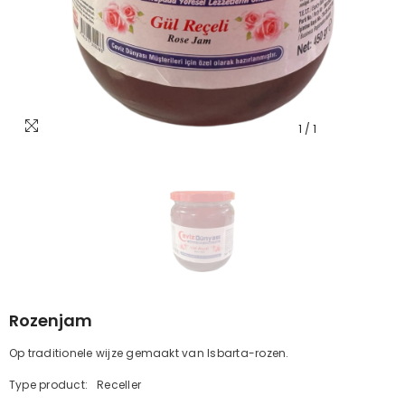
1
/
1
Rozenjam
Op traditionele wijze gemaakt van Isbarta-rozen.
Type product:
Receller