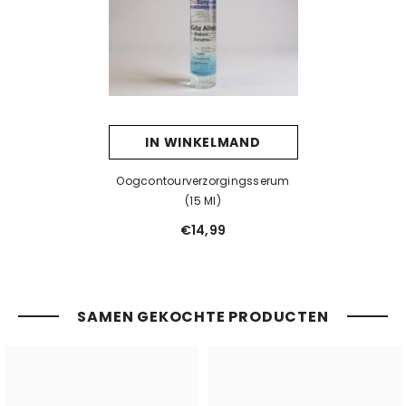
IN WINKELMAND
Oogcontourverzorgingsserum
(15 Ml)
€14,99
SAMEN GEKOCHTE PRODUCTEN