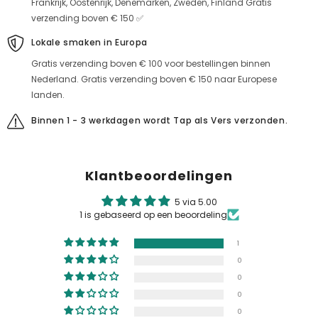
Frankrijk, Oostenrijk, Denemarken, Zweden, Finland Gratis
verzending boven € 150 ✅
Lokale smaken in Europa
Gratis verzending boven € 100 voor bestellingen binnen
Nederland. Gratis verzending boven € 150 naar Europese
landen.
Binnen 1 - 3 werkdagen wordt Tap als Vers verzonden.
Klantbeoordelingen
5 via 5.00
1 is gebaseerd op een beoordeling
1
0
0
0
0