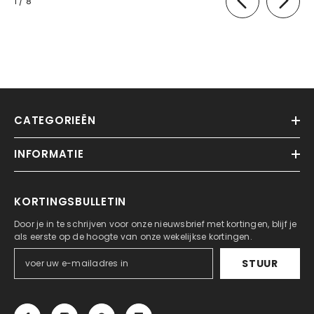
van
1
/
8
CATEGORIEËN
INFORMATIE
KORTINGSBULLETIN
Door je in te schrijven voor onze nieuwsbrief met kortingen, blijf je
als eerste op de hoogte van onze wekelijkse kortingen.
STUUR