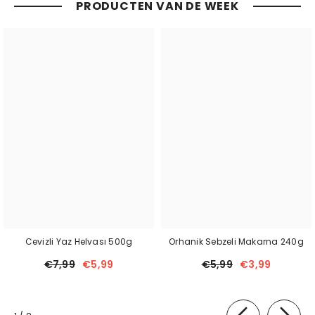
PRODUCTEN VAN DE WEEK
Cevizli Yaz Helvası 500g
Orhanik Sebzeli Makarna 240g
€7,99
€5,99
€5,99
€3,99