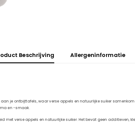
roduct Beschrijving
Allergeninformatie
 aan je ontbijttafels, waar verse appels en natuurlijke suiker samenkom
aroma en -smaak.
eid met verse appels en natuurlijke suiker. Het bevat geen additieven, k