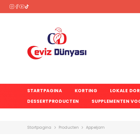
OVERSLAAN NAAR INHOUD
STARTPAGINA
KORTING
LOKALE DO
DESSERTPRODUCTEN
SUPPLEMENTEN VOO
Startpagina
Producten
Appeljam