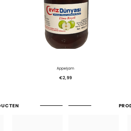
Appeljam
€2,99
DUCTEN
PRO