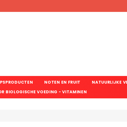
RPSPRODUCTEN
NOTEN EN FRUIT
NATUURLIJKE 
R BIOLOGISCHE VOEDING - VITAMINEN