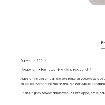
P
Appeljam (850g)
**Appeljam - Een natuurlijk en licht zoet genot**
Appeljam is een smaak die een lichte en zoete toets geeft
en zal elk moment verzoeten met zijn natuurlijke appel
- Natuurlijk en zonder additieven:** Onze appeljam is ber