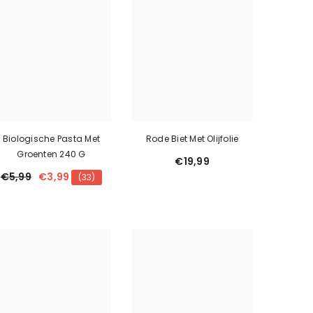
Biologische Pasta Met
Rode Biet Met Olijfolie
Groenten 240 G
€19,99
€5,99
€3,99
(33)