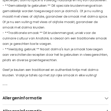
specerijen, dolma spice is volledig natuurlijk en vrij van additieven.
- **Gemakkelijk te gebruiken:** Dit speciale kruidenmengsel kan
gemakkelijk worden toegevoegd aan je dolma's. Of je nu vulling
maakt met vlees of olijfolie, garandeer de smaak met dolma spice.
Of je nu een vulling met vlees of olijfolie maakt, garandeer de
smaak met dolma kruiden.
- **Traditionele smaak:** Dit kruidenmengsel, uniek voor de
culinaire cultuur van Anatolië, is ideaal om een traditionele smaak
aan je gerechten toe te voegen.
- **Veelzijdig gebruik:** Naast dolma's kun je smaak toevoegen
aan verschillende recepten door het te gebruiken in vleesgerechten,
pilafs en diverse groentegerechten.
Geef je keuken een traditioneel en authentiek tintje met dolma
kruiden. Vrolijk je tafels op met zijn rijke smaak in elke vulling!
---
Allergeninformatie