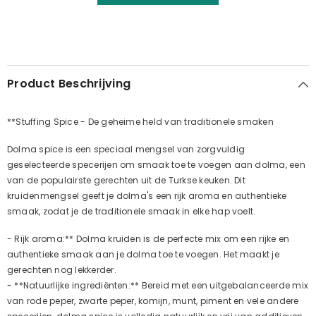
Product Beschrijving
**Stuffing Spice - De geheime held van traditionele smaken
Dolma spice is een speciaal mengsel van zorgvuldig
geselecteerde specerijen om smaak toe te voegen aan dolma, een
van de populairste gerechten uit de Turkse keuken. Dit
kruidenmengsel geeft je dolma's een rijk aroma en authentieke
smaak, zodat je de traditionele smaak in elke hap voelt.
- Rijk aroma:** Dolma kruiden is de perfecte mix om een rijke en
authentieke smaak aan je dolma toe te voegen. Het maakt je
gerechten nog lekkerder.
- **Natuurlijke ingrediënten:** Bereid met een uitgebalanceerde mix
van rode peper, zwarte peper, komijn, munt, piment en vele andere