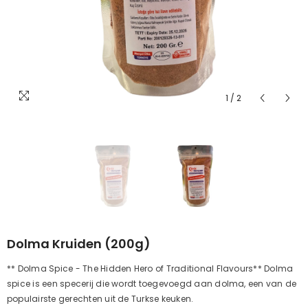
1
/
2
Dolma Kruiden (200g)
** Dolma Spice - The Hidden Hero of Traditional Flavours** Dolma
spice is een specerij die wordt toegevoegd aan dolma, een van de
populairste gerechten uit de Turkse keuken.