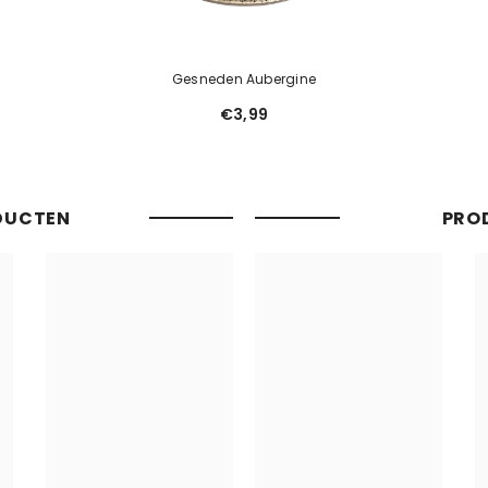
Gesneden Aubergine
€3,99
DUCTEN
PRO