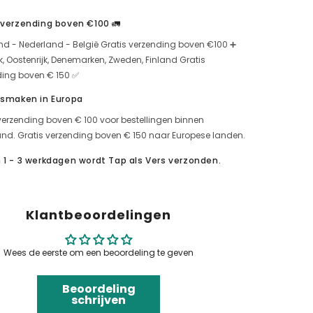
aubergine
 verzending boven €100 🚛
nd - Nederland - België Gratis verzending boven €100 ➕
jk, Oostenrijk, Denemarken, Zweden, Finland Gratis
ding boven € 150 ✅
 smaken in Europa
verzending boven € 100 voor bestellingen binnen
nd. Gratis verzending boven € 150 naar Europese landen.
 1 - 3 werkdagen wordt Tap als Vers verzonden.
Klantbeoordelingen
Wees de eerste om een beoordeling te geven
Beoordeling
schrijven