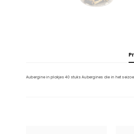
P
Aubergine in plakjes 40 stuks Aubergines die in het sei