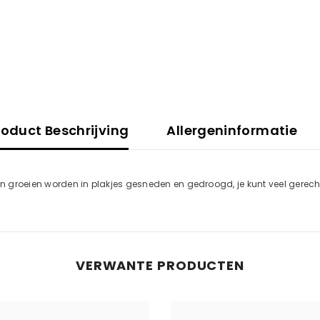
roduct Beschrijving
Allergeninformatie
zoen groeien worden in plakjes gesneden en gedroogd, je kunt veel ge
VERWANTE PRODUCTEN