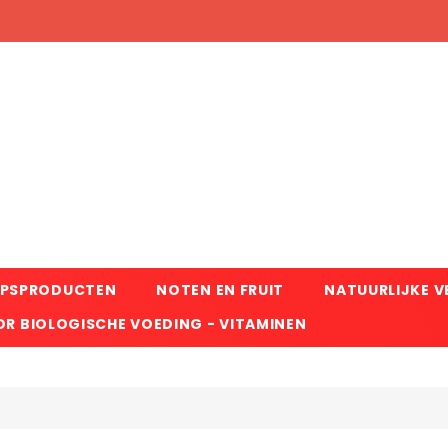
RPSPRODUCTEN
NOTEN EN FRUIT
NATUURLIJKE 
R BIOLOGISCHE VOEDING - VITAMINEN