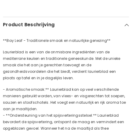
Product Beschrijving
**Bay Leaf - Traditionele smaak en natuurlijke genezing**
Laurierblad is een van de onmisbare ingrediënten van de
mediterrane keuken en traditionele geneeskunde. Met de unieke
smaak die het aan je gerechten toevoegt en de
gezondheidsvoordelen die het biedt, verdient laurierblad een
plaats op tafel en in je dagelijks leven.
- Aromatische smaak:** Laurierblad kan op veel verschillende
manieren gebruikt worden, van vlees- en visgerechten tot soepen,
sauzen en stoofschotels. Het voegt een natuurlijk en rijk aroma toe
aan je maaltijden.
- **Ondersteuning van het spijsverteringsstelsel:** Laurierblad
bevordert de spijsvertering, ontspant de maag en vermindert een
opgeblazen gevoel. Wanneer het na de maaltijd als thee