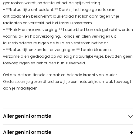
gedronken wordt, ondersteunt het de spijsvertering.
- **Natuurlijke antioxidant:** Dankzij het hoge gehalte aan
antioxidanten beschermt laurierblad het lichaam tegen vrije
radicalen en versterkt het het immuunsysteem.
- **Huid- en haarverzorging:** Laurierblad kan ook gebruikt worden
voor huid- en haarverzorging. Tonics en oliën verkregen uit
laurierbladeren reinigen de huid en versterken het haar.
- **Natuurlijk en zonder toevoegingen:** Laurierbladeren,
verzameld en gedroogd op volledig natuurlijke wijze, bevatten geen
toevoegingen en behouden hun zuiverheid.
Ontdek de traditionele smaak en helende kracht van laurier.
Ondersteun je gezondheid terwijl je een natuurlijke smaak toevoegt
aan je maaltijden!
Allergeninformatie
Allergeninformatie