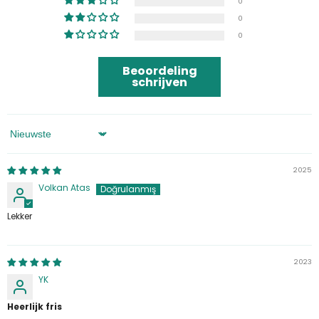
0
0
0
Beoordeling
schrijven
Sorteren Op
2025
Volkan Atas
Lekker
2023
YK
Heerlijk fris