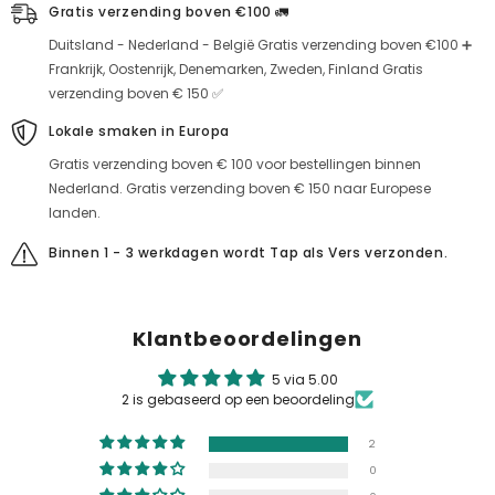
Gratis verzending boven €100 🚛
Duitsland - Nederland - België Gratis verzending boven €100 ➕
Frankrijk, Oostenrijk, Denemarken, Zweden, Finland Gratis
verzending boven € 150 ✅
Lokale smaken in Europa
Gratis verzending boven € 100 voor bestellingen binnen
Nederland. Gratis verzending boven € 150 naar Europese
landen.
Binnen 1 - 3 werkdagen wordt Tap als Vers verzonden.
Klantbeoordelingen
5 via 5.00
2 is gebaseerd op een beoordeling
2
0