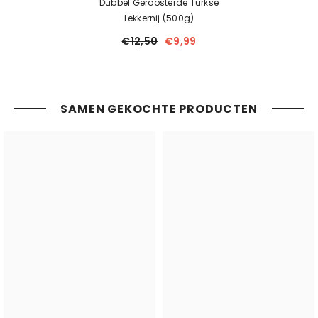
Dubbel Geroosterde Turkse
Lekkernij (500g)
€12,50
€9,99
SAMEN GEKOCHTE PRODUCTEN