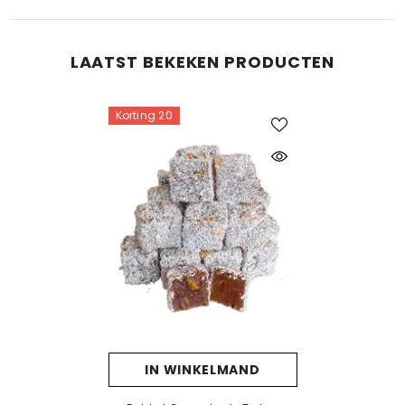
LAATST BEKEKEN PRODUCTEN
Korting 20
IN WINKELMAND