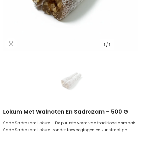
1
/
1
Lokum Met Walnoten En Sadrazam - 500 G
Sade Sadrazam Lokum – De puurste vorm van traditionele smaak
Sade Sadrazam Lokum, zonder toevoegingen en kunstmatige...