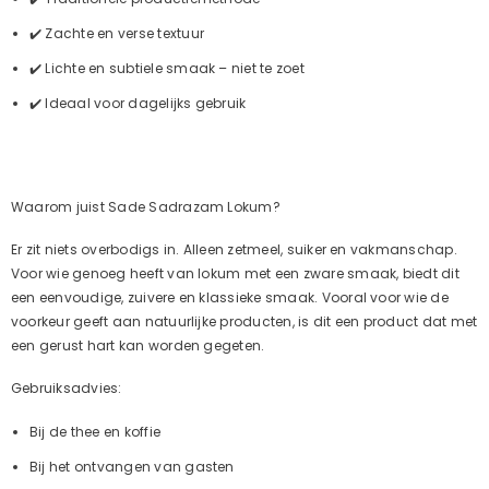
✔️ Zachte en verse textuur
✔️ Lichte en subtiele smaak – niet te zoet
✔️ Ideaal voor dagelijks gebruik
Waarom juist Sade Sadrazam Lokum?
Er zit niets overbodigs in. Alleen zetmeel, suiker en vakmanschap.
Voor wie genoeg heeft van lokum met een zware smaak, biedt dit
een eenvoudige, zuivere en klassieke smaak. Vooral voor wie de
voorkeur geeft aan natuurlijke producten, is dit een product dat met
een gerust hart kan worden gegeten.
Gebruiksadvies:
Bij de thee en koffie
Bij het ontvangen van gasten