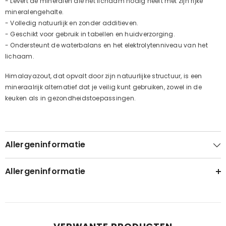
- Levert de mineralen die het lichaam nodig heeft met zijn rijke
mineralengehalte.
- Volledig natuurlijk en zonder additieven.
- Geschikt voor gebruik in tabellen en huidverzorging.
- Ondersteunt de waterbalans en het elektrolytenniveau van het
lichaam.
Himalayazout, dat opvalt door zijn natuurlijke structuur, is een
mineraalrijk alternatief dat je veilig kunt gebruiken, zowel in de
keuken als in gezondheidstoepassingen.
Allergeninformatie
Allergeninformatie