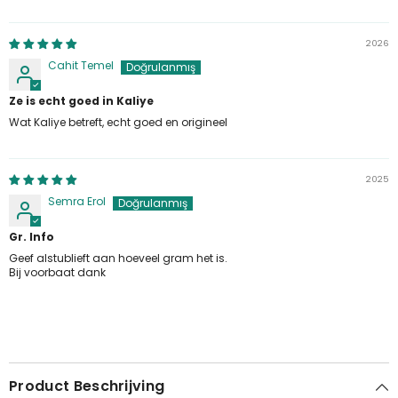
2026
Cahit Temel
Ze is echt goed in Kaliye
Wat Kaliye betreft, echt goed en origineel
2025
Semra Erol
Gr. Info
Geef alstublieft aan hoeveel gram het is.
Bij voorbaat dank
Product Beschrijving