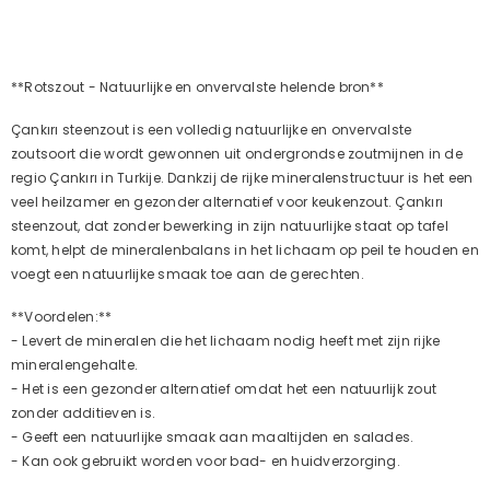
**Rotszout - Natuurlijke en onvervalste helende bron**
Çankırı steenzout is een volledig natuurlijke en onvervalste
zoutsoort die wordt gewonnen uit ondergrondse zoutmijnen in de
regio Çankırı in Turkije. Dankzij de rijke mineralenstructuur is het een
veel heilzamer en gezonder alternatief voor keukenzout. Çankırı
steenzout, dat zonder bewerking in zijn natuurlijke staat op tafel
komt, helpt de mineralenbalans in het lichaam op peil te houden en
voegt een natuurlijke smaak toe aan de gerechten.
**Voordelen:**
- Levert de mineralen die het lichaam nodig heeft met zijn rijke
mineralengehalte.
- Het is een gezonder alternatief omdat het een natuurlijk zout
zonder additieven is.
- Geeft een natuurlijke smaak aan maaltijden en salades.
- Kan ook gebruikt worden voor bad- en huidverzorging.