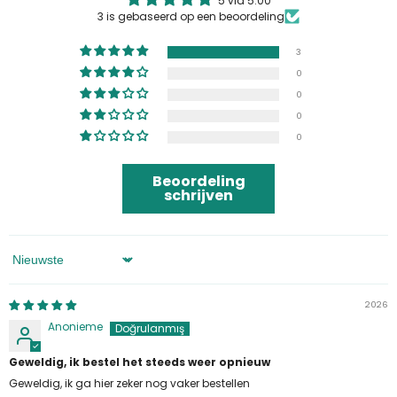
5 via 5.00
3 is gebaseerd op een beoordeling
3
0
0
0
0
Beoordeling
schrijven
Sorteren Op
2026
Anonieme
Geweldig, ik bestel het steeds weer opnieuw
Geweldig, ik ga hier zeker nog vaker bestellen