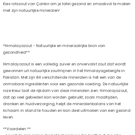
Kies rotszout van Çankırı om je tafel gezond en smaakvol te maken
met zijn natuurlijke mineralen!
*Himalayazout - Natuurlijke en mineraalrijke bron van
gezondheid**
Himalayazout is een volledig zuiver en onvervalst zout dat wordt
gewonnen uit natuurlijke zoutmijnen in het Himalayagebergte in
Pakistan. Met zijn 84 verschillende mineralen is het een van de
onmisbare ingrediënten voor een gezonde voeding. De natuurlijke
roze kleur laat de rijkdom van deze mineralen zien. Himalayazout,
dat op veel gebieden kan worden gebruikt, zoals maaltijden,
dranken en huidverzorging, helpt de mineralenbalans van het
lichaam in stand te houden en kan deel uitmaken van een gezond
leven.
**Voordelen:**