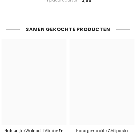
3,99
In plaats daarvan
SAMEN GEKOCHTE PRODUCTEN
Natuurlijke Walnoot | Vlinder En
Handgemaakte Chilipasta