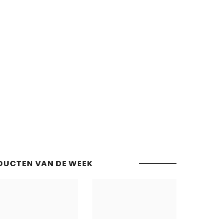
DUCTEN VAN DE WEEK