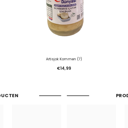
Artisjok Kommen (7)
€14,99
DUCTEN
PRO