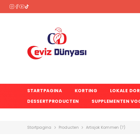
OVERSLAAN NAAR INHOUD
STARTPAGINA
KORTING
LOKALE DO
DESSERTPRODUCTEN
SUPPLEMENTEN VOO
Startpagina
Producten
Artisjok Kommen (7)