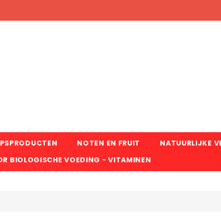
RPSPRODUCTEN
NOTEN EN FRUIT
NATUURLIJKE 
R BIOLOGISCHE VOEDING - VITAMINEN