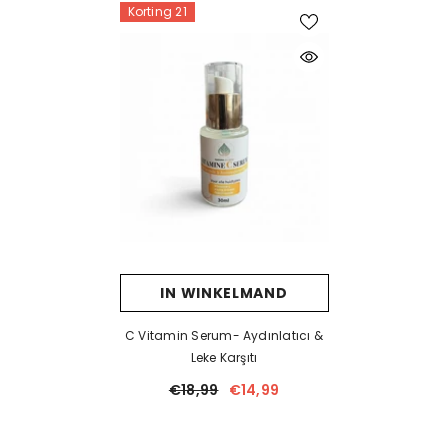
Korting 21
IN WINKELMAND
C Vitamin Serum- Aydınlatıcı &
Leke Karşıtı
€18,99
€14,99