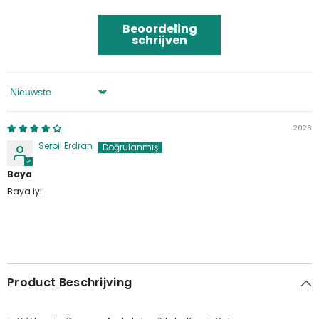
Beoordeling
schrijven
Sorteren Op
2026
Serpil Erdran
Baya
Baya iyi
Product Beschrijving