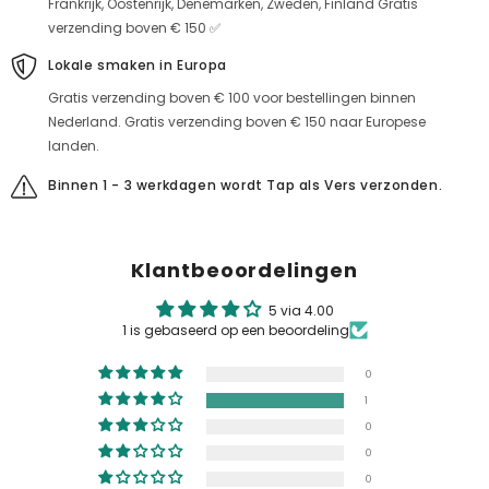
Frankrijk, Oostenrijk, Denemarken, Zweden, Finland Gratis
verzending boven € 150 ✅
Lokale smaken in Europa
Gratis verzending boven € 100 voor bestellingen binnen
Nederland. Gratis verzending boven € 150 naar Europese
landen.
Binnen 1 - 3 werkdagen wordt Tap als Vers verzonden.
Klantbeoordelingen
5 via 4.00
1 is gebaseerd op een beoordeling
0
1
0
0
0