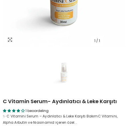
1
/
1
C Vitamin Serum- Aydınlatıcı & Leke Karşıtı
1 beoordeling
✨ C Vitamini Serum – Aydınlatıcı & Leke Karşıtı BakımC Vitamini,
Alpha Arbutin ve Niasinamid içeren özel...