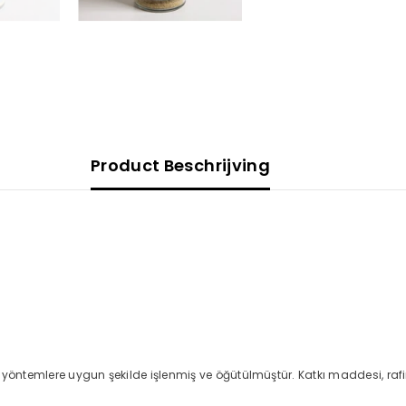
Product Beschrijving
 yöntemlere uygun şekilde işlenmiş ve öğütülmüştür. Katkı maddesi, raf