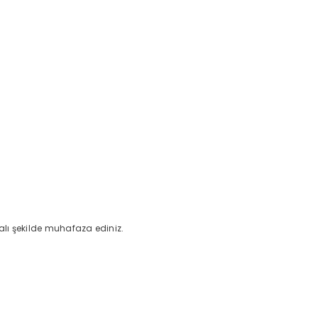
Deel
alı şekilde muhafaza ediniz.