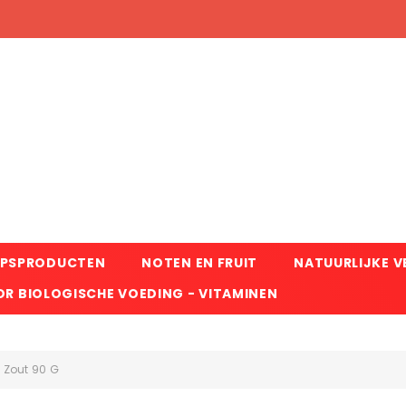
RPSPRODUCTEN
NOTEN EN FRUIT
NATUURLIJKE 
R BIOLOGISCHE VOEDING - VITAMINEN
i Zout 90 G