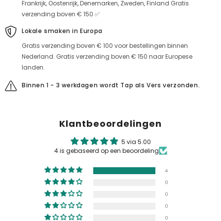
Frankrijk, Oostenrijk, Denemarken, Zweden, Finland Gratis
verzending boven € 150 ✅
Lokale smaken in Europa
Gratis verzending boven € 100 voor bestellingen binnen
Nederland. Gratis verzending boven € 150 naar Europese
landen.
Binnen 1 - 3 werkdagen wordt Tap als Vers verzonden.
Klantbeoordelingen
5 via 5.00
4 is gebaseerd op een beoordeling
4
0
0
0
0