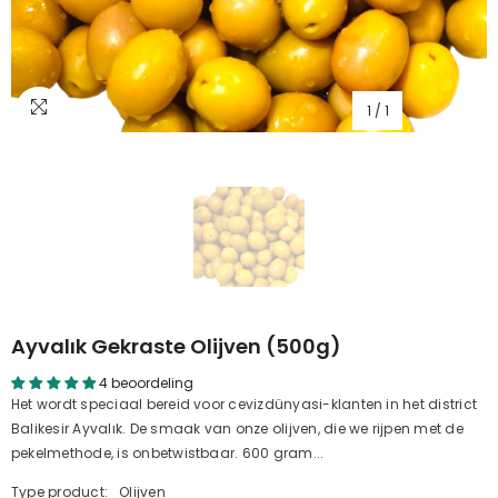
1
/
1
Ayvalık Gekraste Olijven (500g)
4 beoordeling
Het wordt speciaal bereid voor cevizdünyasi-klanten in het district
Balikesir Ayvalık. De smaak van onze olijven, die we rijpen met de
pekelmethode, is onbetwistbaar. 600 gram...
Type product:
Olijven