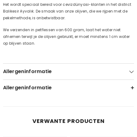
Het wordt speciaal bereid voor cevizdünyasi-klanten in het district
Balikesir Ayvalık. De smaak van onze olijven, die we rijpen met de
pekelmethode, is onbetwistbaar.
We verzenden in petflessen van 600 gram, laat het water niet
afnemen terwijl je de olijven gebruikt, er moet minstens 1 cm water
op blijven staan.
Allergeninformatie
Allergeninformatie
VERWANTE PRODUCTEN