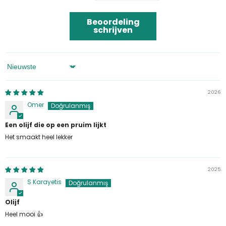
Beoordeling
schrijven
Sorteren Op
2026
Omer
Een olijf die op een pruim lijkt
Het smaakt heel lekker
2025
S Karayetis
Olijf
Heel mooi 👍