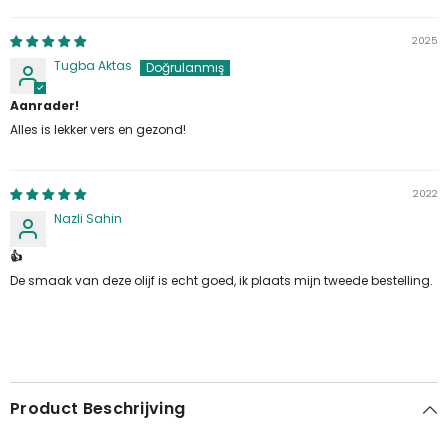
2025
Tugba Aktas
Aanrader!
Alles is lekker vers en gezond!
2022
Nazli Sahin
👍
De smaak van deze olijf is echt goed, ik plaats mijn tweede bestelling.
Product Beschrijving